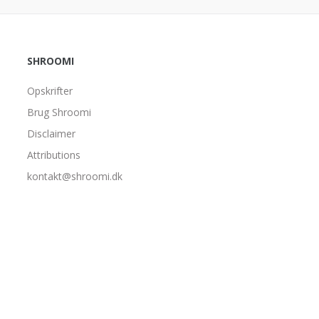
SHROOMI
Opskrifter
Brug Shroomi
Disclaimer
Attributions
kontakt@shroomi.dk