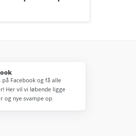
book
s på Facebook og få alle
! Her vil vi løbende ligge
r og nye svampe op.