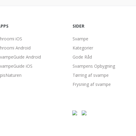
APPS
SIDER
hroomi iOS
Svampe
hroomi Android
Kategorier
vampeGuide Android
Gode Råd
vampeGuide iOS
Svampens Opbygning
pisNaturen
Tørring af svampe
Frysning af svampe