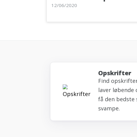
12/06/2020
Opskrifter
Find opskrifte
laver løbende 
få den bedste 
svampe.