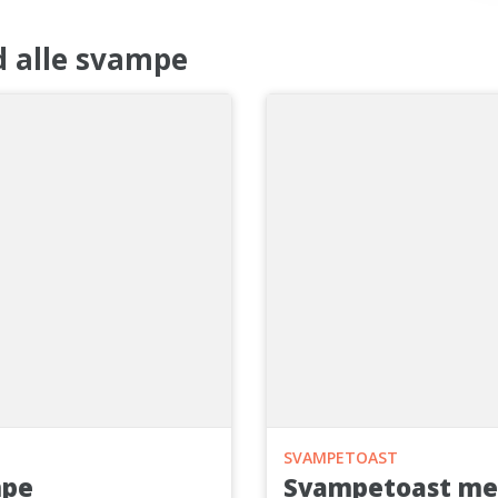
d alle svampe
SVAMPETOAST
mpe
Svampetoast me