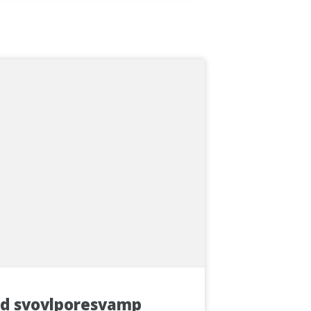
d svovlporesvamp