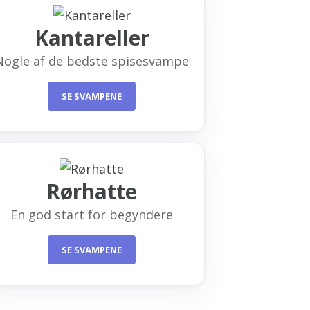
Kantareller
Nogle af de bedste spisesvampe
SE SVAMPENE
Rørhatte
En god start for begyndere
SE SVAMPENE