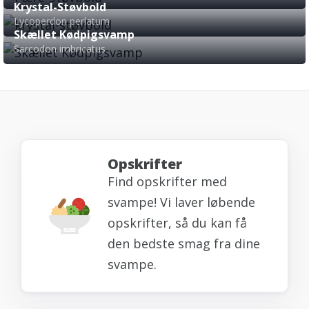
Krystal-Støvbold
Lycoperdon perlatum
Skællet Kødpigsvamp
Sarcodon imbricatus
Opskrifter
Find opskrifter med
svampe! Vi laver løbende
opskrifter, så du kan få
den bedste smag fra dine
svampe.