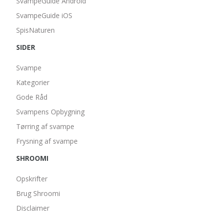
SvampeGuide Android
SvampeGuide iOS
SpisNaturen
SIDER
Svampe
Kategorier
Gode Råd
Svampens Opbygning
Tørring af svampe
Frysning af svampe
SHROOMI
Opskrifter
Brug Shroomi
Disclaimer