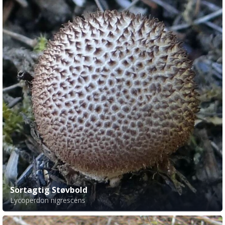
Sortagtig Støvbold
Lycoperdon nigrescens