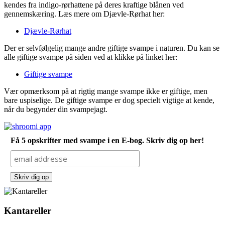
kendes fra indigo-rørhattene på deres kraftige blånen ved
gennemskæring. Læs mere om Djævle-Rørhat her:
Djævle-Rørhat
Der er selvfølgelig mange andre giftige svampe i naturen. Du kan se
alle giftige svampe på siden ved at klikke på linket her:
Giftige svampe
Vær opmærksom på at rigtig mange svampe ikke er giftige, men
bare uspiselige. De giftige svampe er dog specielt vigtige at kende,
når du begynder din svampejagt.
Få 5 opskrifter med svampe i en E-bog. Skriv dig op her!
Kantareller