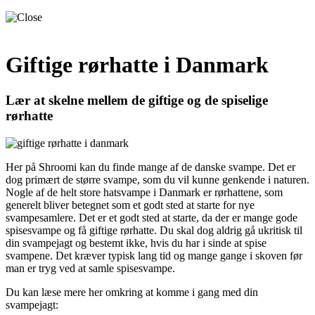
Giftige rørhatte i Danmark
Lær at skelne mellem de giftige og de spiselige
rørhatte
Her på Shroomi kan du finde mange af de danske svampe. Det er
dog primært de større svampe, som du vil kunne genkende i naturen.
Nogle af de helt store hatsvampe i Danmark er rørhattene, som
generelt bliver betegnet som et godt sted at starte for nye
svampesamlere. Det er et godt sted at starte, da der er mange gode
spisesvampe og få giftige rørhatte. Du skal dog aldrig gå ukritisk til
din svampejagt og bestemt ikke, hvis du har i sinde at spise
svampene. Det kræver typisk lang tid og mange gange i skoven før
man er tryg ved at samle spisesvampe.
Du kan læse mere her omkring at komme i gang med din
svampejagt: