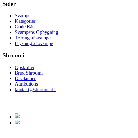
Sider
Svampe
Kategorier
Gode Råd
Svampens Opbygning
Tørring af svampe
Frysning af svampe
Shroomi
Opskrifter
Brug Shroomi
Disclaimer
Attributions
kontakt@shroomi.dk