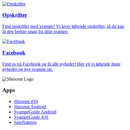
Opskrifter
Find opskrifter med svampe! Vi laver løbende opskrifter, så du kan
få den bedste smag fra dine svampe.
Facebook
Find os på Facebook og få alle nyheder! Her vil vi løbende ligge
nyheder og nye svampe op.
Apps
Shroomi iOS
Shroomi Android
SvampeGuide Android
SvampeGuide iOS
SpisNaturen