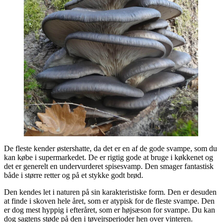
De fleste kender østershatte, da det er en af de gode svampe, som du
kan købe i supermarkedet. De er rigtig gode at bruge i køkkenet og
det er generelt en undervurderet spisesvamp. Den smager fantastisk
både i større retter og på et stykke godt brød.
Den kendes let i naturen på sin karakteristiske form. Den er desuden
at finde i skoven hele året, som er atypisk for de fleste svampe. Den
er dog mest hyppig i efteråret, som er højsæson for svampe. Du kan
dog sagtens støde på den i tøvejrsperioder hen over vinteren.