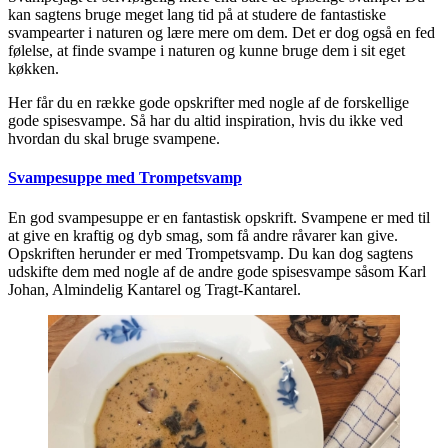
kan sagtens bruge meget lang tid på at studere de fantastiske
svampearter i naturen og lære mere om dem. Det er dog også en fed
følelse, at finde svampe i naturen og kunne bruge dem i sit eget
køkken.
Her får du en række gode opskrifter med nogle af de forskellige
gode spisesvampe. Så har du altid inspiration, hvis du ikke ved
hvordan du skal bruge svampene.
Svampesuppe med Trompetsvamp
En god svampesuppe er en fantastisk opskrift. Svampene er med til
at give en kraftig og dyb smag, som få andre råvarer kan give.
Opskriften herunder er med Trompetsvamp. Du kan dog sagtens
udskifte dem med nogle af de andre gode spisesvampe såsom Karl
Johan, Almindelig Kantarel og Tragt-Kantarel.