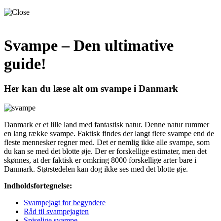
Svampe – Den ultimative
guide!
Her kan du læse alt om svampe i Danmark
Danmark er et lille land med fantastisk natur. Denne natur rummer
en lang række svampe. Faktisk findes der langt flere svampe end de
fleste mennesker regner med. Det er nemlig ikke alle svampe, som
du kan se med det blotte øje. Der er forskellige estimater, men det
skønnes, at der faktisk er omkring 8000 forskellige arter bare i
Danmark. Størstedelen kan dog ikke ses med det blotte øje.
Indholdsfortegnelse:
Svampejagt for begyndere
Råd til svampejagten
Spiselige svampe