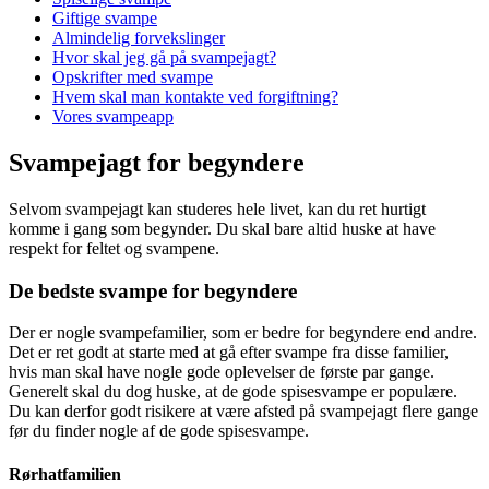
Giftige svampe
Almindelig forvekslinger
Hvor skal jeg gå på svampejagt?
Opskrifter med svampe
Hvem skal man kontakte ved forgiftning?
Vores svampeapp
Svampejagt for begyndere
Selvom svampejagt kan studeres hele livet, kan du ret hurtigt
komme i gang som begynder. Du skal bare altid huske at have
respekt for feltet og svampene.
De bedste svampe for begyndere
Der er nogle svampefamilier, som er bedre for begyndere end andre.
Det er ret godt at starte med at gå efter svampe fra disse familier,
hvis man skal have nogle gode oplevelser de første par gange.
Generelt skal du dog huske, at de gode spisesvampe er populære.
Du kan derfor godt risikere at være afsted på svampejagt flere gange
før du finder nogle af de gode spisesvampe.
Rørhatfamilien