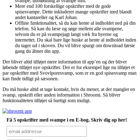
svampe, udblødning af svampe mm.
Mere end 100 forskellige opskrifter med de gode
spisesvampe. Dette inkluderer mange opskrifter med blandt
andet kantareller og Karl Johan.
Offline funktionalitet, så du kan hente al indholdet ned på din
telefon. Så kan du læse og søge mellem alle svampene,
selvom du er på svampejagt langt væk fra byerne og
internettet. Du skal bare lige huske at hente al indholdet inden
du tager ud i skoven. Du vil blive spurgt om download første
gang du åbner din app.
Der bliver altid tilføjet mere information til app’en og der bliver
løbende tilføjet nye opskrifter. Der er for eksempel lige nu tilføjet et
par opskrifter med Svovlporesvamp, som er en god spisesvamp man
kan finde tidligt på sæsonen.
Du må huske altid at tage kontakt, hvis du mener, at der mangler en
svamp, opskrift eller anden information i Shroomi. Så bliver
funktionaliteten tilføjet så hurtigt som muligt.
Få 5 opskrifter med svampe i en E-bog. Skriv dig op her!