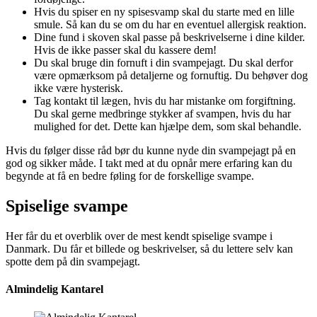
Hvis du spiser en ny spisesvamp skal du starte med en lille
smule. Så kan du se om du har en eventuel allergisk reaktion.
Dine fund i skoven skal passe på beskrivelserne i dine kilder.
Hvis de ikke passer skal du kassere dem!
Du skal bruge din fornuft i din svampejagt. Du skal derfor
være opmærksom på detaljerne og fornuftig. Du behøver dog
ikke være hysterisk.
Tag kontakt til lægen, hvis du har mistanke om forgiftning.
Du skal gerne medbringe stykker af svampen, hvis du har
mulighed for det. Dette kan hjælpe dem, som skal behandle.
Hvis du følger disse råd bør du kunne nyde din svampejagt på en
god og sikker måde. I takt med at du opnår mere erfaring kan du
begynde at få en bedre føling for de forskellige svampe.
Spiselige svampe
Her får du et overblik over de mest kendt spiselige svampe i
Danmark. Du får et billede og beskrivelser, så du lettere selv kan
spotte dem på din svampejagt.
Almindelig Kantarel