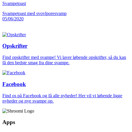
Svampetoast
Svampetoast med svovlporesvamp
05/06/2020
Opskrifter
Find opskrifter med svampe! Vi laver løbende opskrifter, så du kan
få den bedste smag fra dine svampe.
Facebook
Find os på Facebook og få alle nyheder! Her vil vi løbende ligge
nyheder og nye svampe op.
Apps