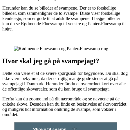
Herunder kan du se billeder af svampene. Der er to forskellige
billeder, som sammenligner de to svampe. Disse viser forskellige
kendetegn, som er gode til at adskille svampene. I begge billeder
kan du se Rødmende Fluesvamp til venstre og Panter-Fluesvamp til
højre.
Hvor skal jeg gå på svampejagt?
Dette kan være et af de svære spørgsmål for begyndere. Du skal dog
ikke være bekymret, da der er rigtig mange gode steder at gå på
svampejagt i Danmark. Herunder får du et overordnet kort over alle
de offentlige skovarealer, som du kan bruge til svampejagt.
Herfra kan du zoome ind på dit nærområde og se navnene på de
enkelte skove. Desuden kan du finde en beskrivelse af skovområdet
og muligvis lidt information omkring de svampe, som vokser i
området.