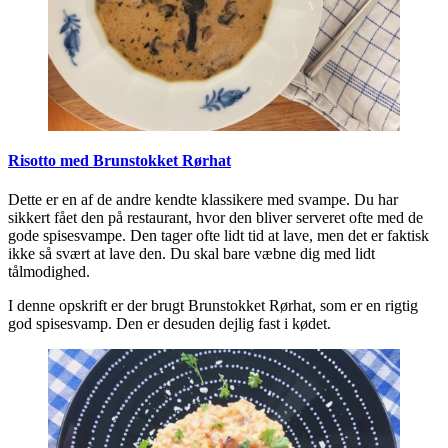
Risotto med Brunstokket Rørhat
Dette er en af de andre kendte klassikere med svampe. Du har
sikkert fået den på restaurant, hvor den bliver serveret ofte med de
gode spisesvampe. Den tager ofte lidt tid at lave, men det er faktisk
ikke så svært at lave den. Du skal bare væbne dig med lidt
tålmodighed.
I denne opskrift er der brugt Brunstokket Rørhat, som er en rigtig
god spisesvamp. Den er desuden dejlig fast i kødet.