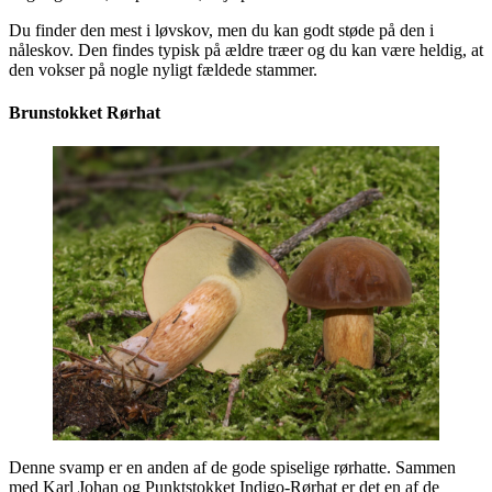
Du finder den mest i løvskov, men du kan godt støde på den i
nåleskov. Den findes typisk på ældre træer og du kan være heldig, at
den vokser på nogle nyligt fældede stammer.
Brunstokket Rørhat
Denne svamp er en anden af de gode spiselige rørhatte. Sammen
med Karl Johan og Punktstokket Indigo-Rørhat er det en af de