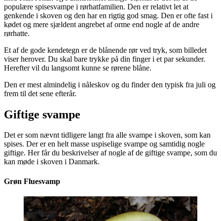
populære spisesvampe i rørhatfamilien. Den er relativt let at
genkende i skoven og den har en rigtig god smag. Den er ofte fast i
kødet og mere sjældent angrebet af orme end nogle af de andre
rørhatte.
Et af de gode kendetegn er de blånende rør ved tryk, som billedet
viser herover. Du skal bare trykke på din finger i et par sekunder.
Herefter vil du langsomt kunne se rørene blåne.
Den er mest almindelig i nåleskov og du finder den typisk fra juli og
frem til det sene efterår.
Giftige svampe
Det er som nævnt tidligere langt fra alle svampe i skoven, som kan
spises. Der er en helt masse uspiselige svampe og samtidig nogle
giftige. Her får du beskrivelser af nogle af de giftige svampe, som du
kan møde i skoven i Danmark.
Grøn Fluesvamp