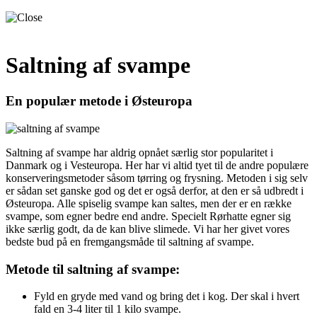
Saltning af svampe
En populær metode i Østeuropa
Saltning af svampe har aldrig opnået særlig stor popularitet i
Danmark og i Vesteuropa. Her har vi altid tyet til de andre populære
konserveringsmetoder såsom tørring og frysning. Metoden i sig selv
er sådan set ganske god og det er også derfor, at den er så udbredt i
Østeuropa. Alle spiselig svampe kan saltes, men der er en række
svampe, som egner bedre end andre. Specielt Rørhatte egner sig
ikke særlig godt, da de kan blive slimede. Vi har her givet vores
bedste bud på en fremgangsmåde til saltning af svampe.
Metode til saltning af svampe:
Fyld en gryde med vand og bring det i kog. Der skal i hvert
fald en 3-4 liter til 1 kilo svampe.