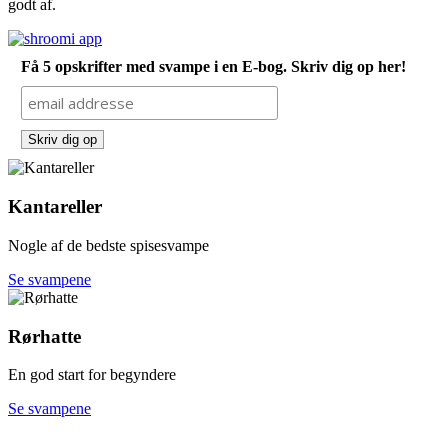
godt af.
Få 5 opskrifter med svampe i en E-bog. Skriv dig op her!
Kantareller
Nogle af de bedste spisesvampe
Se svampene
Rørhatte
En god start for begyndere
Se svampene