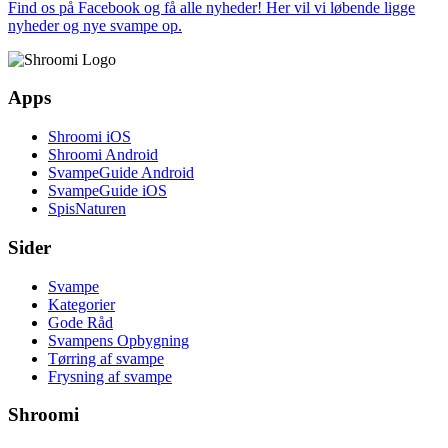
Find os på Facebook og få alle nyheder! Her vil vi løbende ligge
nyheder og nye svampe op.
Apps
Shroomi iOS
Shroomi Android
SvampeGuide Android
SvampeGuide iOS
SpisNaturen
Sider
Svampe
Kategorier
Gode Råd
Svampens Opbygning
Tørring af svampe
Frysning af svampe
Shroomi