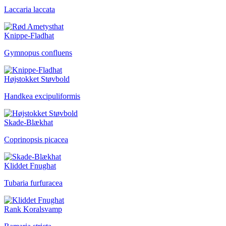
Laccaria laccata
Knippe-Fladhat
Gymnopus confluens
Højstokket Støvbold
Handkea excipuliformis
Skade-Blækhat
Coprinopsis picacea
Kliddet Fnughat
Tubaria furfuracea
Rank Koralsvamp