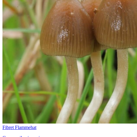
Fibret Flammehat