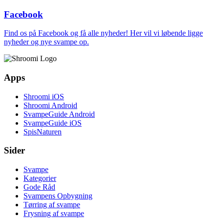
Facebook
Find os på Facebook og få alle nyheder! Her vil vi løbende ligge
nyheder og nye svampe op.
Apps
Shroomi iOS
Shroomi Android
SvampeGuide Android
SvampeGuide iOS
SpisNaturen
Sider
Svampe
Kategorier
Gode Råd
Svampens Opbygning
Tørring af svampe
Frysning af svampe