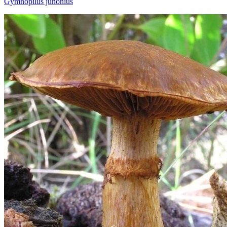
Gymnopilus junonius