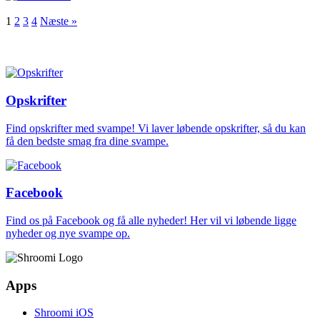
1
2
3
4
Næste »
Opskrifter
Find opskrifter med svampe! Vi laver løbende opskrifter, så du kan
få den bedste smag fra dine svampe.
Facebook
Find os på Facebook og få alle nyheder! Her vil vi løbende ligge
nyheder og nye svampe op.
Apps
Shroomi iOS