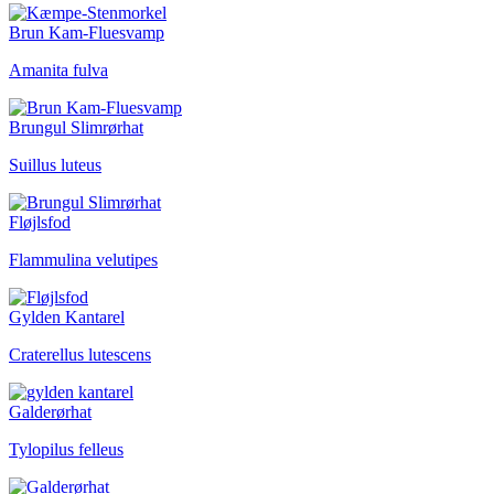
Brun Kam-Fluesvamp
Amanita fulva
Brungul Slimrørhat
Suillus luteus
Fløjlsfod
Flammulina velutipes
Gylden Kantarel
Craterellus lutescens
Galderørhat
Tylopilus felleus