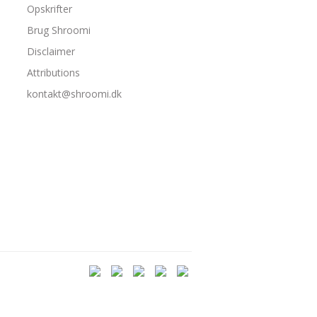
Opskrifter
Brug Shroomi
Disclaimer
Attributions
kontakt@shroomi.dk