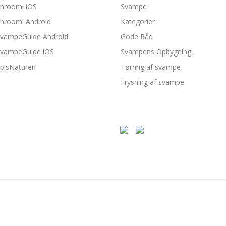
hroomi iOS
Svampe
hroomi Android
Kategorier
vampeGuide Android
Gode Råd
vampeGuide iOS
Svampens Opbygning
pisNaturen
Tørring af svampe
Frysning af svampe