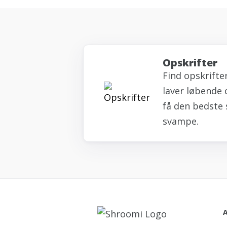
Opskrifter
Find opskrifte
laver løbende 
få den bedste 
svampe.