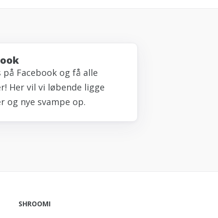
book
s på Facebook og få alle
! Her vil vi løbende ligge
r og nye svampe op.
SHROOMI