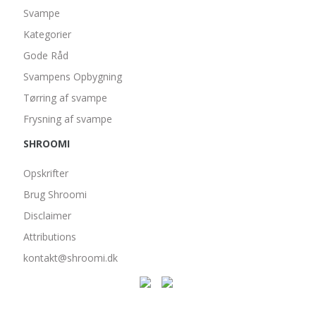
Svampe
Kategorier
Gode Råd
Svampens Opbygning
Tørring af svampe
Frysning af svampe
SHROOMI
Opskrifter
Brug Shroomi
Disclaimer
Attributions
kontakt@shroomi.dk