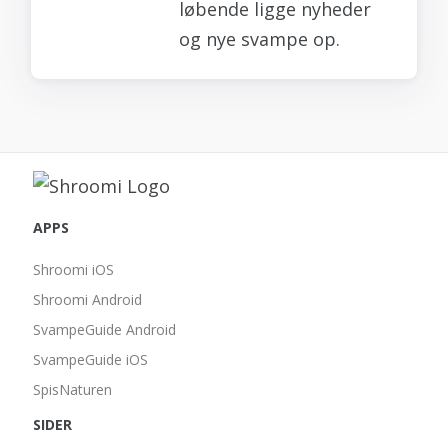
løbende ligge nyheder
og nye svampe op.
APPS
Shroomi iOS
Shroomi Android
SvampeGuide Android
SvampeGuide iOS
SpisNaturen
SIDER