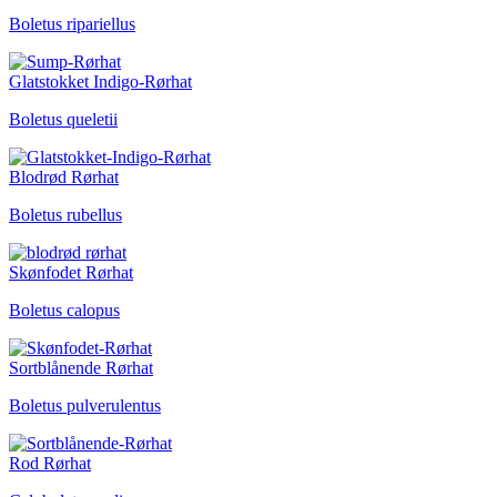
Boletus ripariellus
Glatstokket Indigo-Rørhat
Boletus queletii
Blodrød Rørhat
Boletus rubellus
Skønfodet Rørhat
Boletus calopus
Sortblånende Rørhat
Boletus pulverulentus
Rod Rørhat