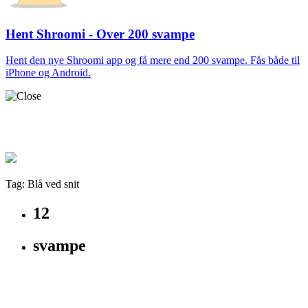
Hent Shroomi - Over 200 svampe
Hent den nye Shroomi app og få mere end 200 svampe. Fås både til
iPhone og Android.
Tag: Blå ved snit
12
svampe