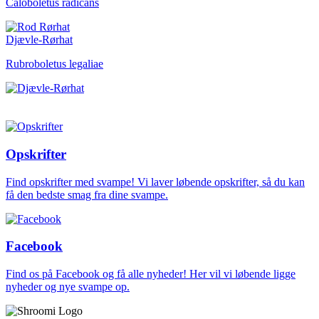
Caloboletus radicans
Djævle-Rørhat
Rubroboletus legaliae
Opskrifter
Find opskrifter med svampe! Vi laver løbende opskrifter, så du kan
få den bedste smag fra dine svampe.
Facebook
Find os på Facebook og få alle nyheder! Her vil vi løbende ligge
nyheder og nye svampe op.