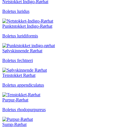
Netstokket Indigo-Rørhat
Boletus luridus
Punktstokket Indigo-Rørhat
Boletus luridiformis
Sølvskinnende Rørhat
Boletus fechtneri
Tenstokket Rørhat
Boletus appendiculatus
Purpur-Rørhat
Boletus rhodopurpureus
Sump-Rørhat