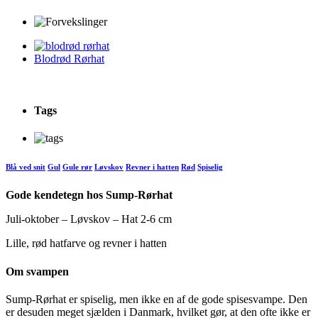
Blodrød Rørhat
Tags
Blå ved snit
Gul
Gule rør
Løvskov
Revner i hatten
Rød
Spiselig
Gode kendetegn hos Sump-Rørhat
Juli-oktober – Løvskov – Hat 2-6 cm
Lille, rød hatfarve og revner i hatten
Om svampen
Sump-Rørhat er spiselig, men ikke en af de gode spisesvampe. Den
er desuden meget sjælden i Danmark, hvilket gør, at den ofte ikke er