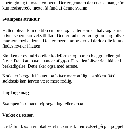
i betragtning til madlavningen. Der er gennem de seneste mange år
kun registrerede meget få fund af denne svamp.
Svampens struktur
Hatten bliver kun op til 6 cm bred og starter som en halvkugle, men
bliver senere konveks til flad. Den er rød eller rødligt brun og bliver
mørkere med alderen. Den er meget tør og der vil derfor ofte kunne
findes revner i hatten.
Stokken er cylindrisk eller kølleformet og har en bleggul eller gul
farve. Den kan have nuancer af grøn. Desuden bliver den blå ved
beskadigelse. Dette sker også med rørene.
Kødet er bleggult i hatten og bliver mere gulligt i stokken. Ved
stokbasis kan farven være mere rødlig.
Lugt og smag
Svampen har ingen udpræget lugt eller smag.
Vækst og sæson
De få fund, som er lokaliseret i Danmark, har vokset på pil, poppel