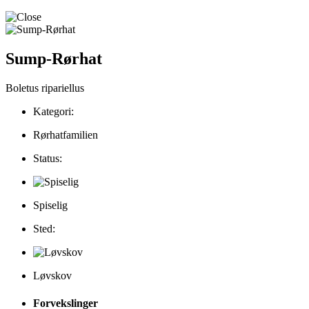
Sump-Rørhat
Boletus ripariellus
Kategori:
Rørhatfamilien
Status:
Spiselig
Sted:
Løvskov
Forvekslinger