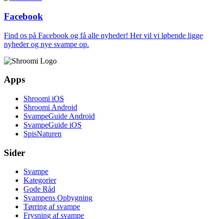
Facebook
Find os på Facebook og få alle nyheder! Her vil vi løbende ligge
nyheder og nye svampe op.
Apps
Shroomi iOS
Shroomi Android
SvampeGuide Android
SvampeGuide iOS
SpisNaturen
Sider
Svampe
Kategorier
Gode Råd
Svampens Opbygning
Tørring af svampe
Frysning af svampe