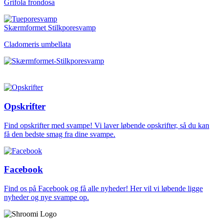
Grifola frondosa
Skærmformet Stilkporesvamp
Cladomeris umbellata
Opskrifter
Find opskrifter med svampe! Vi laver løbende opskrifter, så du kan
få den bedste smag fra dine svampe.
Facebook
Find os på Facebook og få alle nyheder! Her vil vi løbende ligge
nyheder og nye svampe op.