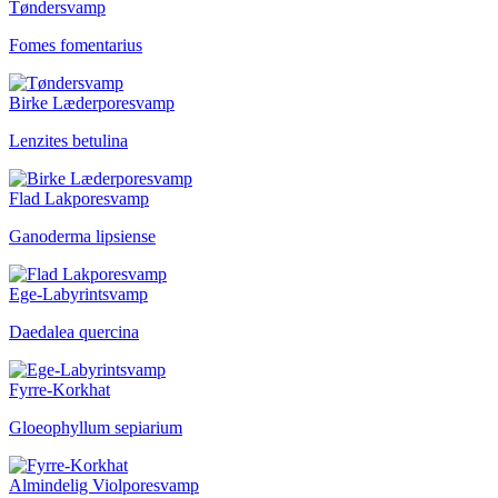
Tøndersvamp
Fomes fomentarius
Birke Læderporesvamp
Lenzites betulina
Flad Lakporesvamp
Ganoderma lipsiense
Ege-Labyrintsvamp
Daedalea quercina
Fyrre-Korkhat
Gloeophyllum sepiarium
Almindelig Violporesvamp