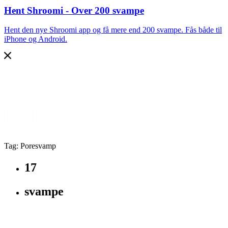
Hent Shroomi - Over 200 svampe
Hent den nye Shroomi app og få mere end 200 svampe. Fås både til
iPhone og Android.
Tag: Poresvamp
17
svampe