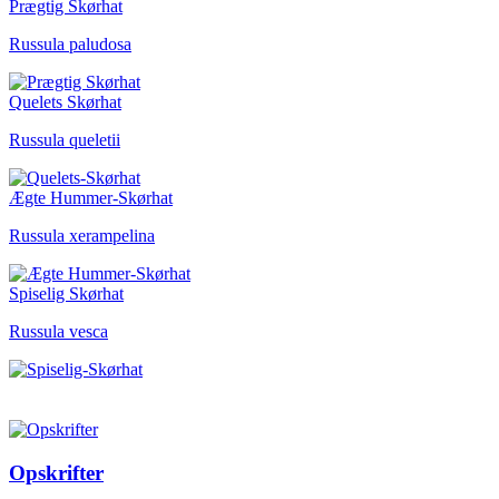
Prægtig Skørhat
Russula paludosa
Quelets Skørhat
Russula queletii
Ægte Hummer-Skørhat
Russula xerampelina
Spiselig Skørhat
Russula vesca
Opskrifter