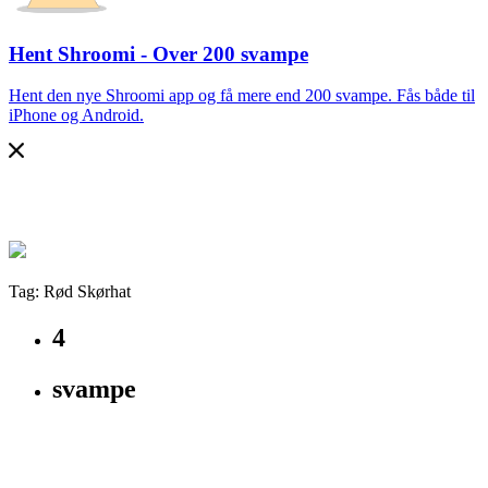
Hent Shroomi - Over 200 svampe
Hent den nye Shroomi app og få mere end 200 svampe. Fås både til
iPhone og Android.
Tag: Rød Skørhat
4
svampe