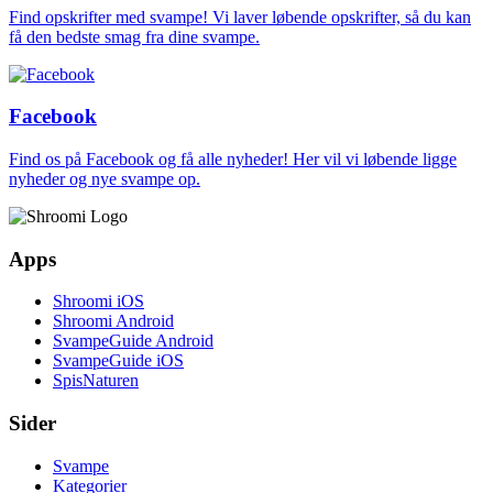
Find opskrifter med svampe! Vi laver løbende opskrifter, så du kan
få den bedste smag fra dine svampe.
Facebook
Find os på Facebook og få alle nyheder! Her vil vi løbende ligge
nyheder og nye svampe op.
Apps
Shroomi iOS
Shroomi Android
SvampeGuide Android
SvampeGuide iOS
SpisNaturen
Sider
Svampe
Kategorier