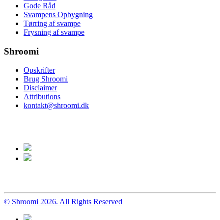
Gode Råd
Svampens Opbygning
Tørring af svampe
Frysning af svampe
Shroomi
Opskrifter
Brug Shroomi
Disclaimer
Attributions
kontakt@shroomi.dk
© Shroomi 2026. All Rights Reserved