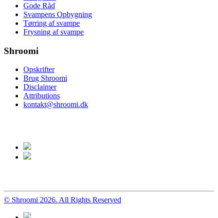
Gode Råd
Svampens Opbygning
Tørring af svampe
Frysning af svampe
Shroomi
Opskrifter
Brug Shroomi
Disclaimer
Attributions
kontakt@shroomi.dk
© Shroomi 2026. All Rights Reserved