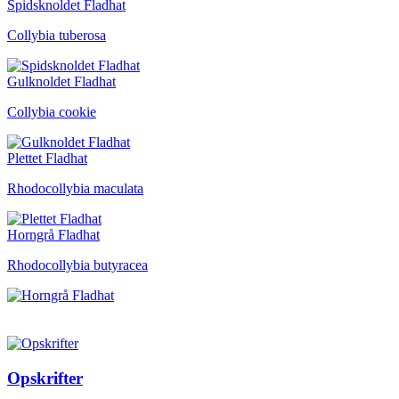
Spidsknoldet Fladhat
Collybia tuberosa
Gulknoldet Fladhat
Collybia cookie
Plettet Fladhat
Rhodocollybia maculata
Horngrå Fladhat
Rhodocollybia butyracea
Opskrifter