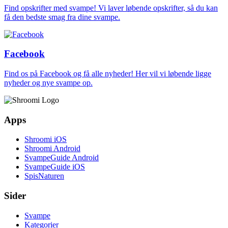
Find opskrifter med svampe! Vi laver løbende opskrifter, så du kan
få den bedste smag fra dine svampe.
Facebook
Find os på Facebook og få alle nyheder! Her vil vi løbende ligge
nyheder og nye svampe op.
Apps
Shroomi iOS
Shroomi Android
SvampeGuide Android
SvampeGuide iOS
SpisNaturen
Sider
Svampe
Kategorier