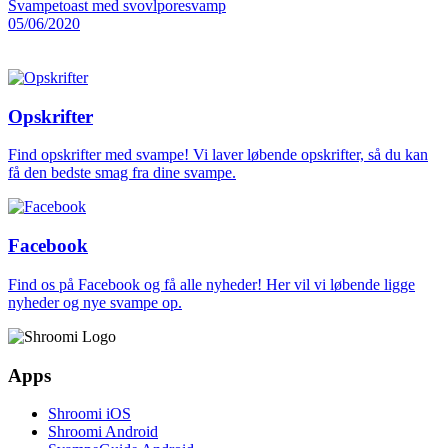
Svampetoast med svovlporesvamp
05/06/2020
Opskrifter
Find opskrifter med svampe! Vi laver løbende opskrifter, så du kan
få den bedste smag fra dine svampe.
Facebook
Find os på Facebook og få alle nyheder! Her vil vi løbende ligge
nyheder og nye svampe op.
Apps
Shroomi iOS
Shroomi Android