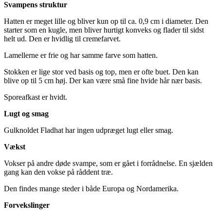
Svampens struktur
Hatten er meget lille og bliver kun op til ca. 0,9 cm i diameter. Den
starter som en kugle, men bliver hurtigt konveks og flader til sidst
helt ud. Den er hvidlig til cremefarvet.
Lamellerne er frie og har samme farve som hatten.
Stokken er lige stor ved basis og top, men er ofte buet. Den kan
blive op til 5 cm høj. Der kan være små fine hvide hår nær basis.
Sporeafkast er hvidt.
Lugt og smag
Gulknoldet Fladhat har ingen udpræget lugt eller smag.
Vækst
Vokser på andre døde svampe, som er gået i forrådnelse. En sjælden
gang kan den vokse på råddent træ.
Den findes mange steder i både Europa og Nordamerika.
Forvekslinger