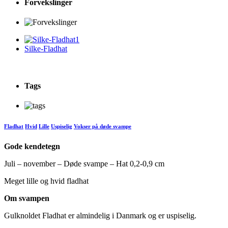
Forvekslinger
Silke-Fladhat
Tags
Fladhat
Hvid
Lille
Uspiselig
Vokser på døde svampe
Gode kendetegn
Juli – november – Døde svampe – Hat 0,2-0,9 cm
Meget lille og hvid fladhat
Om svampen
Gulknoldet Fladhat er almindelig i Danmark og er uspiselig.