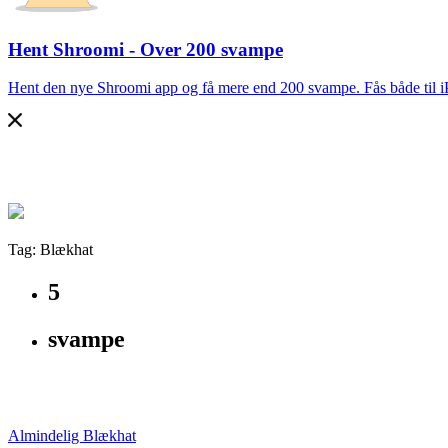
Hent Shroomi - Over 200 svampe
Hent den nye Shroomi app og få mere end 200 svampe. Fås både til 
Tag: Blækhat
5
svampe
Almindelig Blækhat