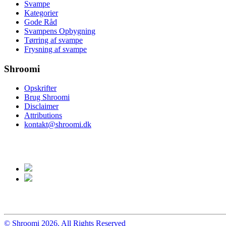
Svampe
Kategorier
Gode Råd
Svampens Opbygning
Tørring af svampe
Frysning af svampe
Shroomi
Opskrifter
Brug Shroomi
Disclaimer
Attributions
kontakt@shroomi.dk
© Shroomi 2026. All Rights Reserved