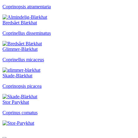
Coprinopsis atramentaria
Bredsået Blækhat
Coprinellus disseminatus
Glimmer-Blækhat
Coprinellus micaceus
Skade-Blækhat
Coprinopsis picacea
Stor Parykhat
Coprinus comatus