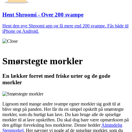
Hent Shroomi - Over 200 svampe
Hent den nye Shroomi app og få mere end 200 svampe. Fås både til
iPhone og Android.
Smørstegte morkler
En lækker forret med friske urter og de gode
morkler
Ligesom med mange andre svampe egner morkler sig godt til at
blive stegt på panden. Her får du en simpel opskrift på smørstegte
morkler, som du hurtigt kan lave. Du kan bruge alle de spiselige
morkler til at lave opskriften. Du skal dog bare være opmærksom på
den giftige forveksling hos morklerne. Denne hedder
Almindelig
Stenmorkel
. Her nævner vi nogle af de spiselige morkler, som du