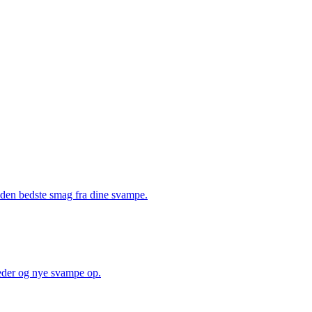
å den bedste smag fra dine svampe.
heder og nye svampe op.