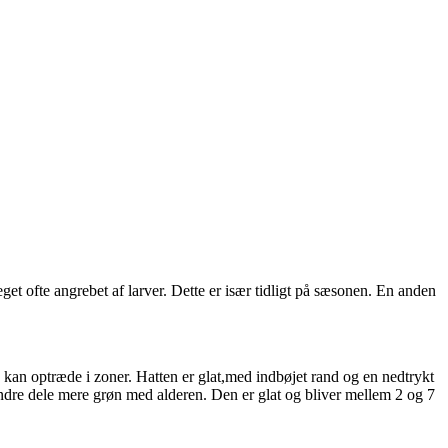
 ofte angrebet af larver. Dette er især tidligt på sæsonen. En anden
 kan optræde i zoner. Hatten er glat,med indbøjet rand og en nedtrykt
ndre dele mere grøn med alderen. Den er glat og bliver mellem 2 og 7