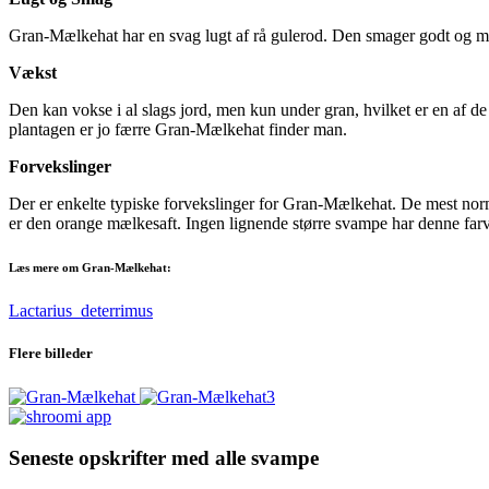
Gran-Mælkehat har en svag lugt af rå gulerod. Den smager godt og mi
Vækst
Den kan vokse i al slags jord, men kun under gran, hvilket er en af de
plantagen er jo færre Gran-Mælkehat finder man.
Forvekslinger
Der er enkelte typiske forvekslinger for Gran-Mælkehat. De mest no
er den orange mælkesaft. Ingen lignende større svampe har denne far
Læs mere om Gran-Mælkehat:
Lactarius_deterrimus
Flere billeder
Seneste opskrifter med alle svampe