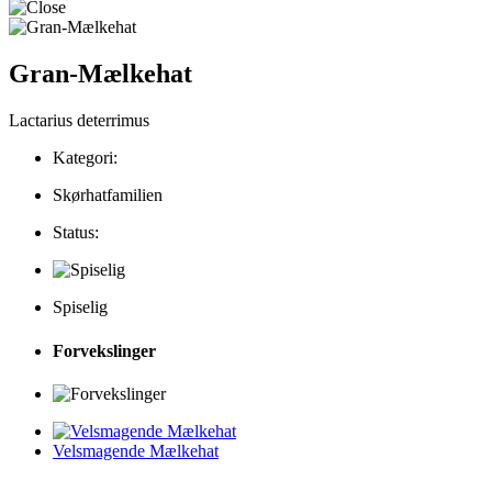
Gran-Mælkehat
Lactarius deterrimus
Kategori:
Skørhatfamilien
Status:
Spiselig
Forvekslinger
Velsmagende Mælkehat