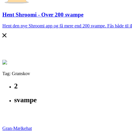
Hent Shroomi - Over 200 svampe
Hent den nye Shroomi app og få mere end 200 svampe. Fås både til 
Tag: Granskov
2
svampe
Gran-Mælkehat