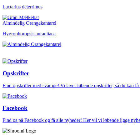
Lactarius deterrimus
Almindelig Orangekantarel
Hygrophoropsis aurantiaca
Opskrifter
Find opskrifter med svampe! Vi laver løbende opskrifter, så du kan f
Facebook
Find os på Facebook og få alle nyheder! Her vil vi løbende ligge ny