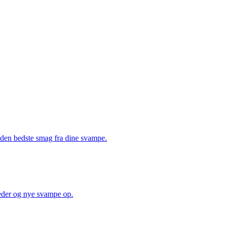
å den bedste smag fra dine svampe.
heder og nye svampe op.