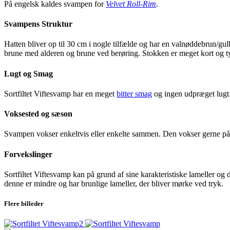
På engelsk kaldes svampen for
Velvet Roll-Rim
.
Svampens Struktur
Hatten bliver op til 30 cm i nogle tilfælde og har en valnøddebrun/gul
brune med alderen og brune ved berøring. Stokken er meget kort og tyk
Lugt og Smag
Sortfiltet Viftesvamp har en meget
bitter smag
og ingen udpræget lugt
Voksested og sæson
Svampen vokser enkeltvis eller enkelte sammen. Den vokser gerne på n
Forvekslinger
Sortfiltet Viftesvamp kan på grund af sine karakteristiske lameller o
denne er mindre og har brunlige lameller, der bliver mørke ved tryk.
Flere billeder