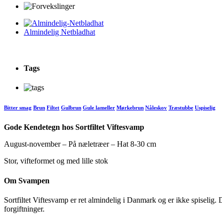
Almindelig Netbladhat
Tags
Bitter smag
Brun
Filtet
Gulbrun
Gule lameller
Mørkebrun
Nåleskov
Træstubbe
Uspiselig
Gode Kendetegn hos Sortfiltet Viftesvamp
August-november – På næletræer – Hat 8-30 cm
Stor, vifteformet og med lille stok
Om Svampen
Sortfiltet Viftesvamp er ret almindelig i Danmark og er ikke spiselig
forgiftninger.