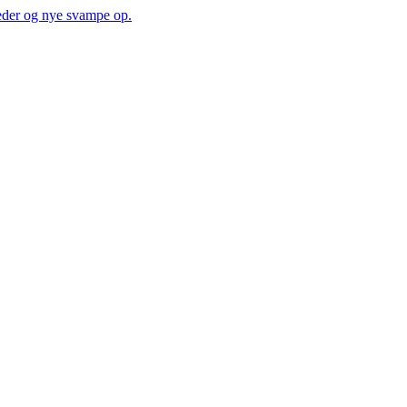
heder og nye svampe op.