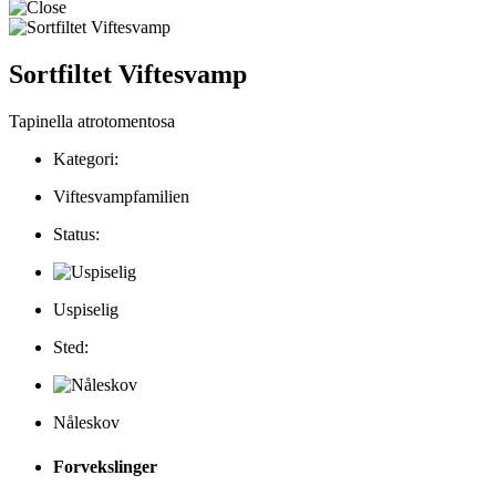
Sortfiltet Viftesvamp
Tapinella atrotomentosa
Kategori:
Viftesvampfamilien
Status:
Uspiselig
Sted:
Nåleskov
Forvekslinger