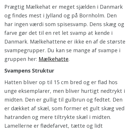
Prægtig Mælkehat er meget sjælden i Danmark
og findes mest i Jylland og på Bornholm. Den
har ingen værdi som spisesvamp. Dens skæg og
farve gør det til en ret let svamp at kende i
Danmark. Mælkehattene er ikke en af de største
svampegrupper. Du kan se mange af svampe i
gruppen her:
Mælkehatte
.
Svampens Struktur
Hatten bliver op til 15 cm bred og er flad hos
unge eksemplarer, men bliver hurtigt nedtrykt i
midten. Den er gullig til gulbrun og fedtet. Den
er dækket af skæl, som former et gult skæg ved
hatranden og mere tiltrykte skæl i midten.
Lamellerne er flødefarvet, tætte og lidt