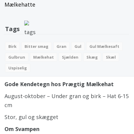
Mælkehatte
Tags
Birk
Bitter smag
Gran
Gul
Gul Mælkesaft
Gulbrun
Mælkehat
Sjælden
Skæg
Skæl
Uspiselig
Gode Kendetegn hos Prægtig Mælkehat
August-oktober – Under gran og birk – Hat 6-15
cm
Stor, gul og skægget
Om Svampen