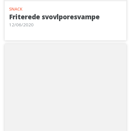
SNACK
Friterede svovlporesvampe
12/06/2020