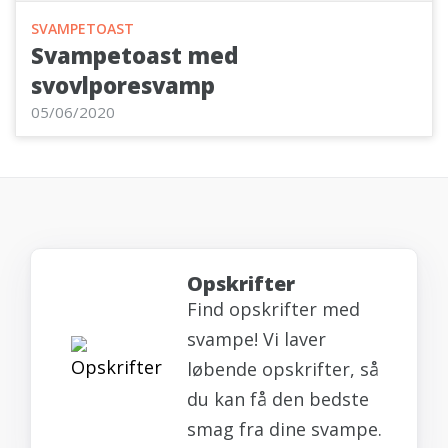
SVAMPETOAST
Svampetoast med
svovlporesvamp
05/06/2020
Opskrifter
Find opskrifter med
svampe! Vi laver
løbende opskrifter, så
du kan få den bedste
smag fra dine svampe.