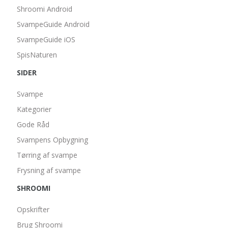
Shroomi Android
SvampeGuide Android
SvampeGuide iOS
SpisNaturen
SIDER
Svampe
Kategorier
Gode Råd
Svampens Opbygning
Tørring af svampe
Frysning af svampe
SHROOMI
Opskrifter
Brug Shroomi