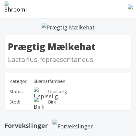
Prægtig Mælkehat
Lactarius repraesentaneus
Kategori:
Skørhatfamilien
Status:
Uspiselig
Sted:
Birk
Forvekslinger