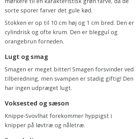
mørkere til en karakteristisk grøn farve, da de
sorte sporer farver det gule kød.
Stokken er op til 10 cm høj og 1 cm bred. Den er
cylindrisk og ofte krum. Den er bleggul og
orangebrun forneden.
Lugt og smag
Smagen er meget bitter! Smagen forsvinder ved
tilberedning, men svampen er stadig giftig! Den
har ingen udpræget lugt.
Voksested og sæson
Knippe-Svovlhat forekommer hyppigst i
knipper på løvtræ og nåletræ.