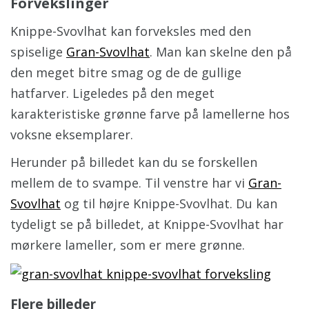
Forvekslinger
Knippe-Svovlhat kan forveksles med den
spiselige
Gran-Svovlhat
. Man kan skelne den på
den meget bitre smag og de de gullige
hatfarver. Ligeledes på den meget
karakteristiske grønne farve på lamellerne hos
voksne eksemplarer.
Herunder på billedet kan du se forskellen
mellem de to svampe. Til venstre har vi
Gran-
Svovlhat
og til højre Knippe-Svovlhat. Du kan
tydeligt se på billedet, at Knippe-Svovlhat har
mørkere lameller, som er mere grønne.
Flere billeder