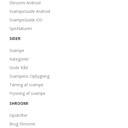
Shroomi Android
SvampeGuide Android
SvampeGuide iOS
SpisNaturen
SIDER
Svampe
Kategorier
Gode Råd
Svampens Opbygning
Tørring af svampe
Frysning af svampe
SHROOMI
Opskrifter
Brug Shroomi