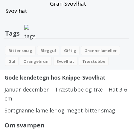
Gran-Svovlhat
Tags
Bitter smag
Bleggul
Giftig
Grønne lameller
Gul
Orangebrun
Svovlhat
Træstubbe
Gode kendetegn hos Knippe-Svovlhat
Januar-december – Træstubbe og træ – Hat 3-6
cm
Sortgrønne lameller og meget bitter smag
Om svampen