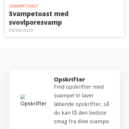
SVAMPETOAST
Svampetoast med
svovlporesvamp
05/06/2020
Opskrifter
Find opskrifter med
svampe! Vi laver
løbende opskrifter, så
du kan få den bedste
smag fra dine svampe.