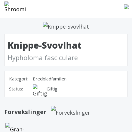
Knippe-Svovlhat
Hypholoma fasciculare
Kategori:
Bredbladfamilien
Status:
Giftig
Forvekslinger