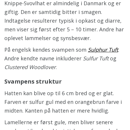
Knippe-Svovlhat er almindelig i Danmark og er
giftig. Den er samtidig bitter i smagen.
Indtagelse resulterer typisk i opkast og diarre,
men viser sig først efter 5 – 10 timer. Andre har
oplevet lammelser og synsbesvær.
På engelsk kendes svampen som
Sulphur Tuft
.
Andre kendte navne inkluderer
Sulfur Tuft
og
Clustered Woodlover
.
Svampens struktur
Hatten kan blive op til 6 cm bred og er glat.
Farven er sulfur gul med en orangebrun farve i
midten. Kanten på hatten er mere hvidlig.
Lamellerne er først gule, men bliver senere