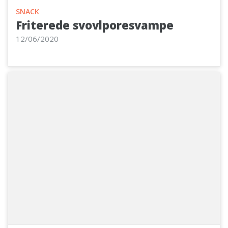
SNACK
Friterede svovlporesvampe
12/06/2020