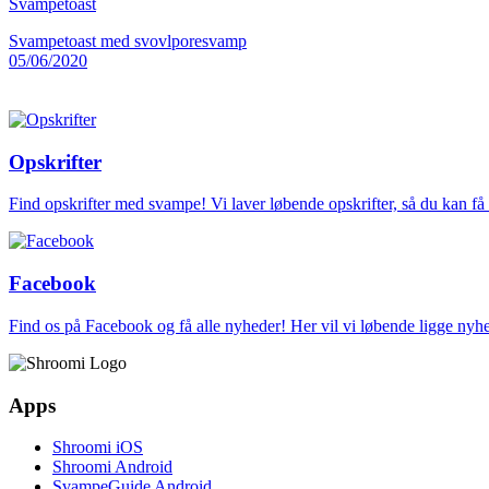
Svampetoast
Svampetoast med svovlporesvamp
05/06/2020
Opskrifter
Find opskrifter med svampe! Vi laver løbende opskrifter, så du kan f
Facebook
Find os på Facebook og få alle nyheder! Her vil vi løbende ligge ny
Apps
Shroomi iOS
Shroomi Android
SvampeGuide Android