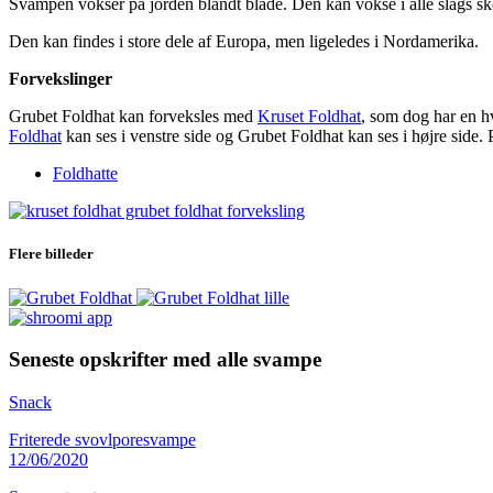
Svampen vokser på jorden blandt blade. Den kan vokse i alle slags sk
Den kan findes i store dele af Europa, men ligeledes i Nordamerika.
Forvekslinger
Grubet Foldhat kan forveksles med
Kruset Foldhat
, som dog har en h
Foldhat
kan ses i venstre side og Grubet Foldhat kan ses i højre side. P
Foldhatte
Flere billeder
Seneste opskrifter med alle svampe
Snack
Friterede svovlporesvampe
12/06/2020