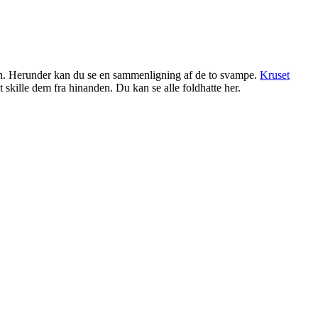
ken. Herunder kan du se en sammenligning af de to svampe.
Kruset
at skille dem fra hinanden. Du kan se alle foldhatte her.