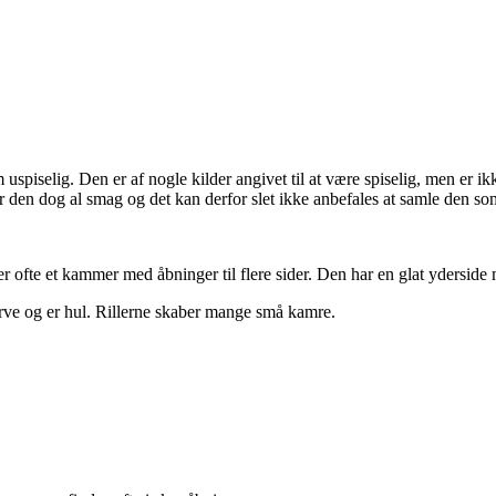
uspiselig. Den er af nogle kilder angivet til at være spiselig, men er i
r den dog al smag og det kan derfor slet ikke anbefales at samle den s
ofte et kammer med åbninger til flere sider. Den har en glat yderside 
farve og er hul. Rillerne skaber mange små kamre.