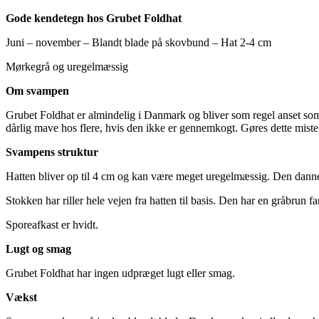
Gode kendetegn hos Grubet Foldhat
Juni – november – Blandt blade på skovbund – Hat 2-4 cm
Mørkegrå og uregelmæssig
Om svampen
Grubet Foldhat er almindelig i Danmark og bliver som regel anset som 
dårlig mave hos flere, hvis den ikke er gennemkogt. Gøres dette miste
Svampens struktur
Hatten bliver op til 4 cm og kan være meget uregelmæssig. Den danner 
Stokken har riller hele vejen fra hatten til basis. Den har en gråbrun 
Sporeafkast er hvidt.
Lugt og smag
Grubet Foldhat har ingen udpræget lugt eller smag.
Vækst