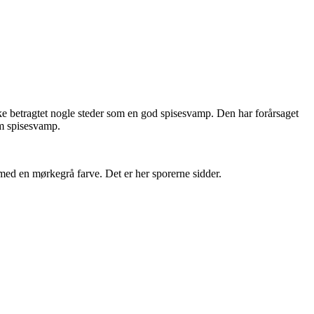
kke betragtet nogle steder som en god spisesvamp. Den har forårsaget
om spisesvamp.
med en mørkegrå farve. Det er her sporerne sidder.