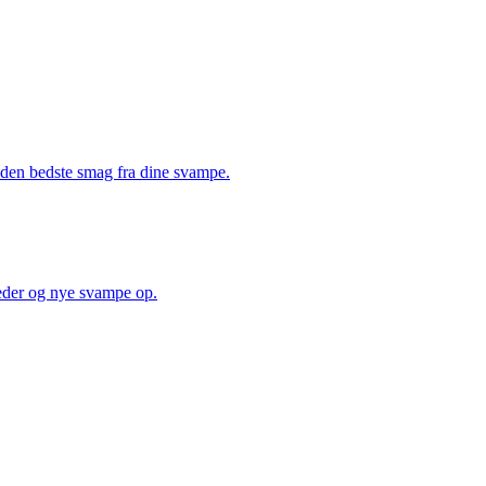
å den bedste smag fra dine svampe.
heder og nye svampe op.