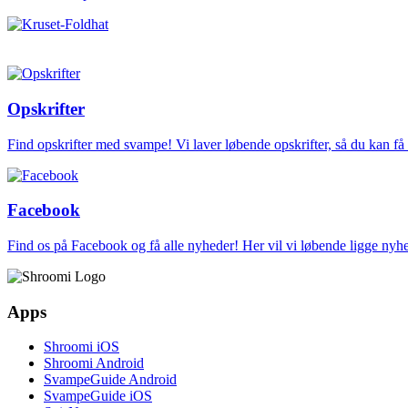
Opskrifter
Find opskrifter med svampe! Vi laver løbende opskrifter, så du kan f
Facebook
Find os på Facebook og få alle nyheder! Her vil vi løbende ligge ny
Apps
Shroomi iOS
Shroomi Android
SvampeGuide Android
SvampeGuide iOS