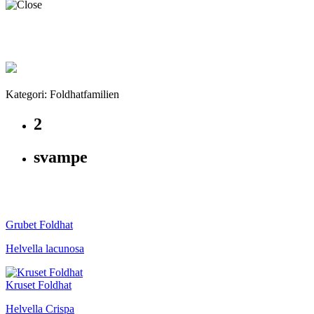
Kategori: Foldhatfamilien
2
svampe
Grubet Foldhat
Helvella lacunosa
Kruset Foldhat
Helvella Crispa