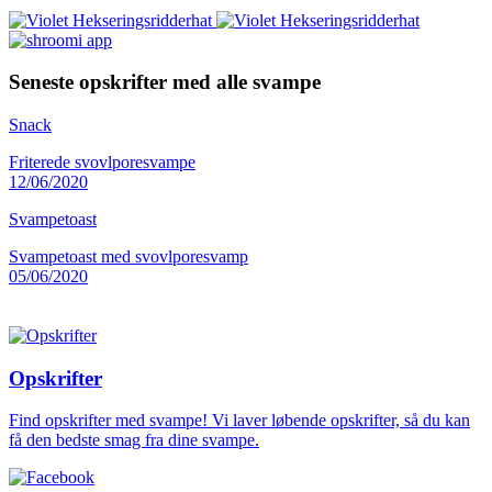
Seneste opskrifter med alle svampe
Snack
Friterede svovlporesvampe
12/06/2020
Svampetoast
Svampetoast med svovlporesvamp
05/06/2020
Opskrifter
Find opskrifter med svampe! Vi laver løbende opskrifter, så du kan
få den bedste smag fra dine svampe.