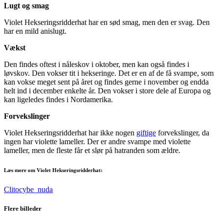
Lugt og smag
Violet Hekseringsridderhat har en sød smag, men den er svag. Den
har en mild anislugt.
Vækst
Den findes oftest i nåleskov i oktober, men kan også findes i
løvskov. Den vokser tit i hekseringe. Det er en af de få svampe, som
kan vokse meget sent på året og findes gerne i november og endda
helt ind i december enkelte år. Den vokser i store dele af Europa og
kan ligeledes findes i Nordamerika.
Forvekslinger
Violet Hekseringsridderhat har ikke nogen
giftige
forvekslinger, da
ingen har violette lameller. Der er andre svampe med violette
lameller, men de fleste får et slør på hatranden som ældre.
Læs mere om Violet Hekseringsridderhat:
Clitocybe_nuda
Flere billeder