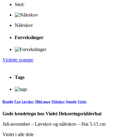
Sted:
Nåleskov
Forvekslinger
Violette svampe
Tags
Brunlig
Fast
Løvskov
Mild smag
Nåleskov
Spiselig
Violet
Gode kendetegn hos Violet Hekseringsridderhat
Juli-november – Løvskov og nåleskov – Hat 5-15 cm
Violet i alle dele