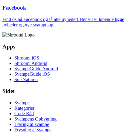
Facebook
Find os på Facebook og få alle nyheder! Her vil vi løbende ligge
nyheder og nye svampe op.
Apps
Shroomi iOS
Shroomi Android
SvampeGuide Android
SvampeGuide iOS
SpisNaturen
Sider
Svampe
Kategorier
Gode Råd
Svampens Opbygning
Tørring af svampe
Frysning af svampe