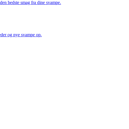
å den bedste smag fra dine svampe.
heder og nye svampe op.