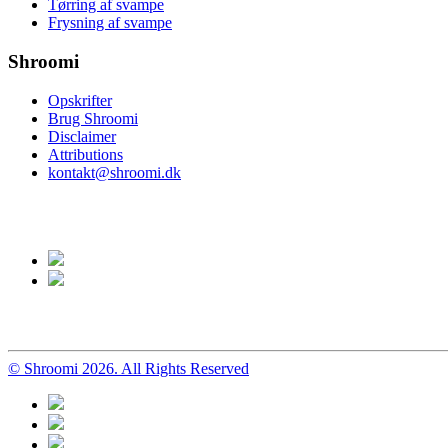
Tørring af svampe
Frysning af svampe
Shroomi
Opskrifter
Brug Shroomi
Disclaimer
Attributions
kontakt@shroomi.dk
© Shroomi 2026. All Rights Reserved