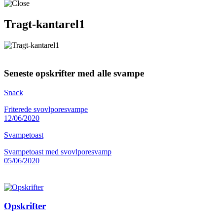
Tragt-kantarel1
Seneste opskrifter med alle svampe
Snack
Friterede svovlporesvampe
12/06/2020
Svampetoast
Svampetoast med svovlporesvamp
05/06/2020
Opskrifter