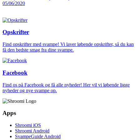
05/06/2020
Opskrifter
Find opskrifter med svampe! Vi laver løbende opskrifter, så du kan
få den bedste smag fra dine svampe.
Facebook
Find os på Facebook og få alle nyheder! Her vil vi løbende ligge
nyheder og nye svampe op.
Apps
Shroomi iOS
Shroomi Android
SvampeGuide Android