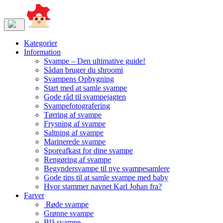
Kategorier
Information
Svampe – Den ultimative guide!
Sådan bruger du shroomi
Svampens Opbygning
Start med at samle svampe
Gode råd til svampejagten
Svampefotografering
Tørring af svampe
Frysning af svampe
Saltning af svampe
Marinerede svampe
Sporeafkast for dine svampe
Rengøring af svampe
Begyndersvampe til nye svampesamlere
Gode tips til at samle svampe med baby
Hvor stammer navnet Karl Johan fra?
Farver
Røde svampe
Grønne svampe
Blå svampe