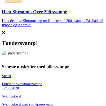
Hent Shroomi - Over 200 svampe
Hent den nye Shroomi app og få mere end 200 svampe. Fås både til
iPhone og Android.
Tøndersvamp1
Seneste opskrifter med alle svampe
Snack
Friterede svovlporesvampe
12/06/2020
Svampetoast
Svampetoast med svovlporesvamp