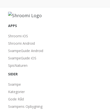
APPS
Shroomi iOS
Shroomi Android
SvampeGuide Android
SvampeGuide iOS
SpisNaturen
SIDER
Svampe
Kategorier
Gode Råd
Svampens Opbygning