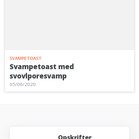
SVAMPETOAST
Svampetoast med
svovlporesvamp
05/06/2020
Opskrifter