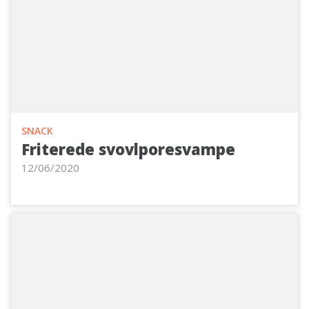
SNACK
Friterede svovlporesvampe
12/06/2020