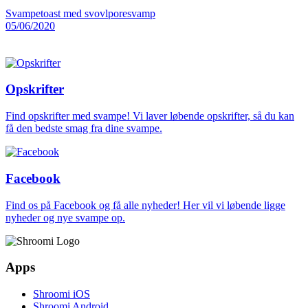
Svampetoast med svovlporesvamp
05/06/2020
Opskrifter
Find opskrifter med svampe! Vi laver løbende opskrifter, så du kan
få den bedste smag fra dine svampe.
Facebook
Find os på Facebook og få alle nyheder! Her vil vi løbende ligge
nyheder og nye svampe op.
Apps
Shroomi iOS
Shroomi Android