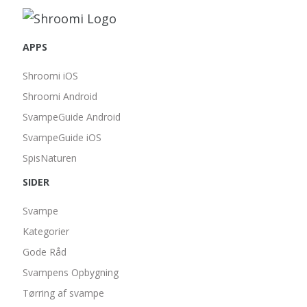
APPS
Shroomi iOS
Shroomi Android
SvampeGuide Android
SvampeGuide iOS
SpisNaturen
SIDER
Svampe
Kategorier
Gode Råd
Svampens Opbygning
Tørring af svampe