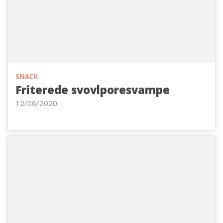
SNACK
Friterede svovlporesvampe
12/06/2020