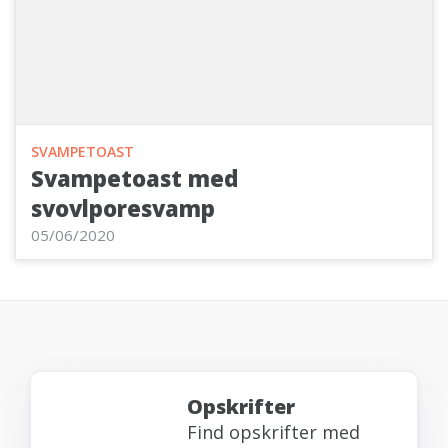
SVAMPETOAST
Svampetoast med
svovlporesvamp
05/06/2020
Opskrifter
Find opskrifter med