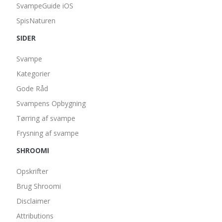
SvampeGuide iOS
SpisNaturen
SIDER
Svampe
Kategorier
Gode Råd
Svampens Opbygning
Tørring af svampe
Frysning af svampe
SHROOMI
Opskrifter
Brug Shroomi
Disclaimer
Attributions