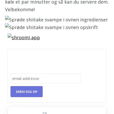
køle et par minutter og så kan du servere dem.
Velbekomme!
Få 5 opskrifter med svampe i en E-bog.
Skriv dig op her!