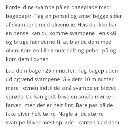
Fordel dine svampe på en bageplade med
bagepapir. Tag en pensel og smør begge sider
af svampene med olivenolie. Hvis du ikke har
en pensel kan du komme svampene i en skål
og bruge hænderne til at blande dem med
olien. Kom en lille smule salt og peber på og
kom dem i ovnen.
Lad dem bage i 25 minutter. Tag bagepladen
ud og vend svampene. Giv dem 10 minutter
mere i ovnen indtil de små svampe er blevet
sprøde. De kan godt blive en smule mørke i
farven, men det er helt fint. Bare pas på de
ikke biver helt tørre. Nogle af de større
svampe bliver mest sprøde i kanten. Lad dem