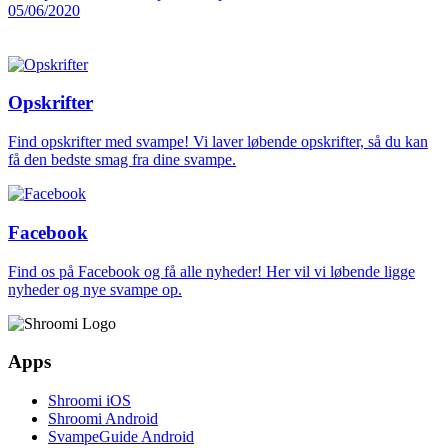
05/06/2020
Opskrifter
Find opskrifter med svampe! Vi laver løbende opskrifter, så du kan
få den bedste smag fra dine svampe.
Facebook
Find os på Facebook og få alle nyheder! Her vil vi løbende ligge
nyheder og nye svampe op.
Apps
Shroomi iOS
Shroomi Android
SvampeGuide Android