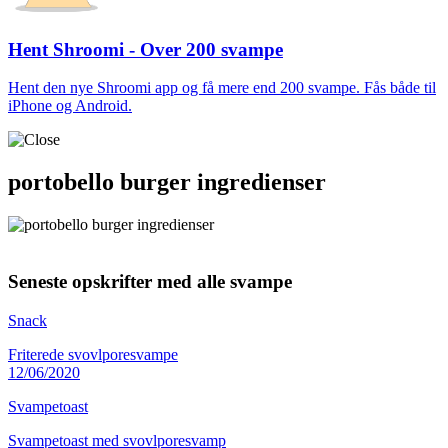
Hent Shroomi - Over 200 svampe
Hent den nye Shroomi app og få mere end 200 svampe. Fås både til
iPhone og Android.
portobello burger ingredienser
Seneste opskrifter med alle svampe
Snack
Friterede svovlporesvampe
12/06/2020
Svampetoast
Svampetoast med svovlporesvamp