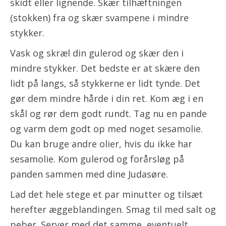
skidt eller lignende. Skær tilhæftningen
(stokken) fra og skær svampene i mindre
stykker.
Vask og skræl din gulerod og skær den i
mindre stykker. Det bedste er at skære den
lidt på langs, så stykkerne er lidt tynde. Det
gør dem mindre hårde i din ret. Kom æg i en
skål og rør dem godt rundt. Tag nu en pande
og varm dem godt op med noget sesamolie.
Du kan bruge andre olier, hvis du ikke har
sesamolie. Kom gulerod og forårsløg på
panden sammen med dine Judasøre.
Lad det hele stege et par minutter og tilsæt
herefter æggeblandingen. Smag til med salt og
peber. Server med det samme, eventuelt