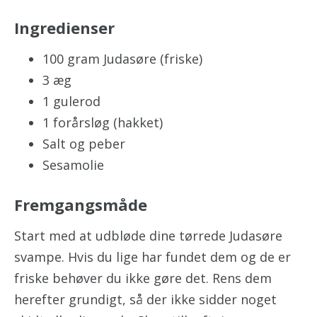
Ingredienser
100 gram Judasøre (friske)
3 æg
1 gulerod
1 forårsløg (hakket)
Salt og peber
Sesamolie
Fremgangsmåde
Start med at udbløde dine tørrede Judasøre
svampe. Hvis du lige har fundet dem og de er
friske behøver du ikke gøre det. Rens dem
herefter grundigt, så der ikke sidder noget