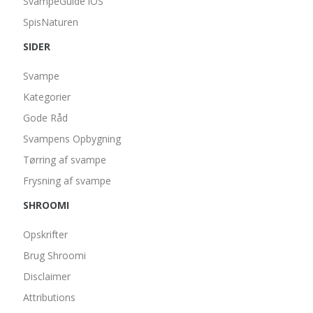
SvampeGuide iOS
SpisNaturen
SIDER
Svampe
Kategorier
Gode Råd
Svampens Opbygning
Tørring af svampe
Frysning af svampe
SHROOMI
Opskrifter
Brug Shroomi
Disclaimer
Attributions