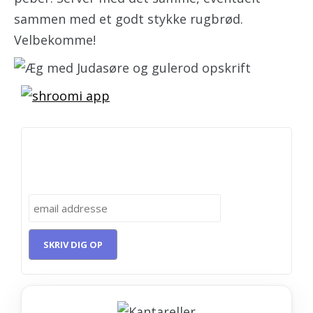
sammen med et godt stykke rugbrød.
Velbekomme!
Få 5 opskrifter med svampe i en E-bog.
Skriv dig op her!