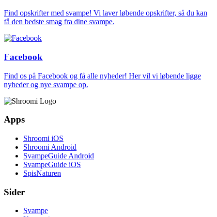
Find opskrifter med svampe! Vi laver løbende opskrifter, så du kan
få den bedste smag fra dine svampe.
Facebook
Find os på Facebook og få alle nyheder! Her vil vi løbende ligge
nyheder og nye svampe op.
Apps
Shroomi iOS
Shroomi Android
SvampeGuide Android
SvampeGuide iOS
SpisNaturen
Sider
Svampe