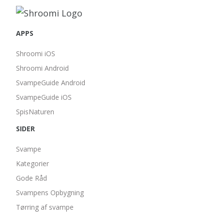
APPS
Shroomi iOS
Shroomi Android
SvampeGuide Android
SvampeGuide iOS
SpisNaturen
SIDER
Svampe
Kategorier
Gode Råd
Svampens Opbygning
Tørring af svampe