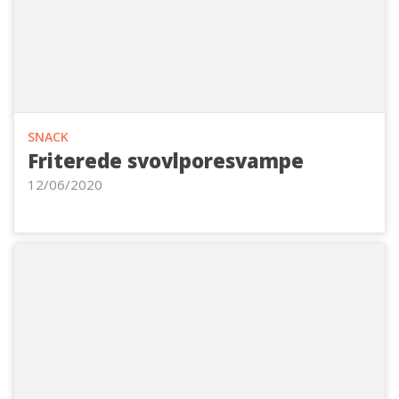
SNACK
Friterede svovlporesvampe
12/06/2020