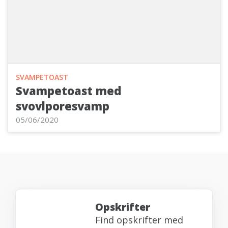
SVAMPETOAST
Svampetoast med
svovlporesvamp
05/06/2020
Opskrifter
Find opskrifter med