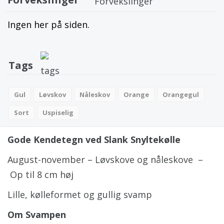
Ingen her på siden.
Tags
Gul
Løvskov
Nåleskov
Orange
Orangegul
Sort
Uspiselig
Gode Kendetegn ved Slank Snyltekølle
August-november – Løvskove og nåleskove –
Op til 8 cm høj
Lille, kølleformet og gullig svamp
Om Svampen