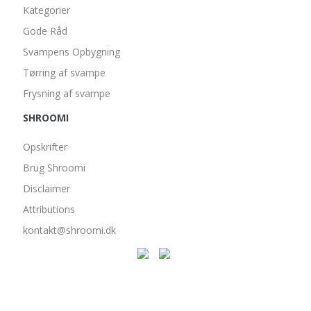
Kategorier
Gode Råd
Svampens Opbygning
Tørring af svampe
Frysning af svampe
SHROOMI
Opskrifter
Brug Shroomi
Disclaimer
Attributions
kontakt@shroomi.dk