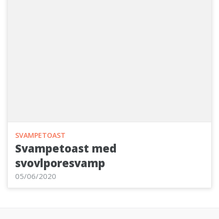
SVAMPETOAST
Svampetoast med
svovlporesvamp
05/06/2020