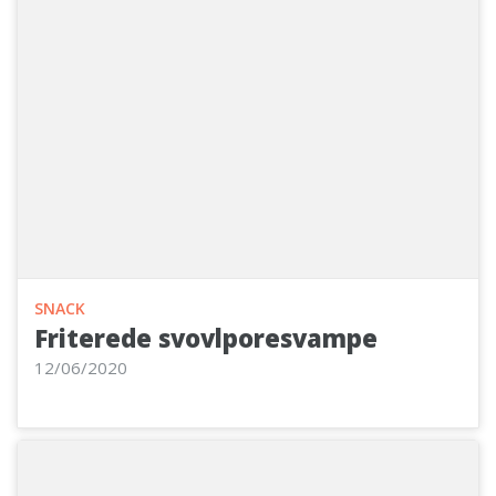
SNACK
Friterede svovlporesvampe
12/06/2020