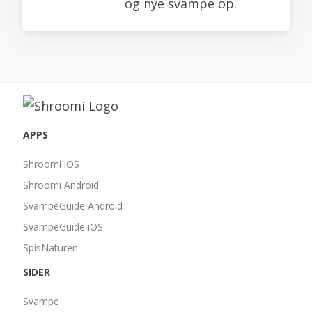
og nye svampe op.
APPS
Shroomi iOS
Shroomi Android
SvampeGuide Android
SvampeGuide iOS
SpisNaturen
SIDER
Svampe