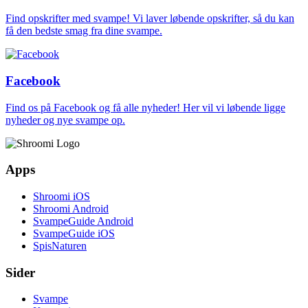
Find opskrifter med svampe! Vi laver løbende opskrifter, så du kan
få den bedste smag fra dine svampe.
Facebook
Find os på Facebook og få alle nyheder! Her vil vi løbende ligge
nyheder og nye svampe op.
Apps
Shroomi iOS
Shroomi Android
SvampeGuide Android
SvampeGuide iOS
SpisNaturen
Sider
Svampe