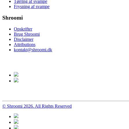
Tørring af svampe
Frysning af svampe
Shroomi
Opskrifter
Brug Shroomi
Disclaimer
Attributions
kontakt@shroomi.dk
© Shroomi 2026. All Rights Reserved