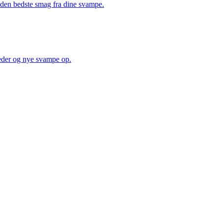
å den bedste smag fra dine svampe.
heder og nye svampe op.