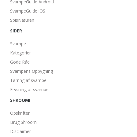
SvampeGuide Android
SvampeGuide iOS
SpisNaturen
SIDER
Svampe
Kategorier
Gode Råd
Svampens Opbygning
Tørring af svampe
Frysning af svampe
SHROOMI
Opskrifter
Brug Shroomi
Disclaimer