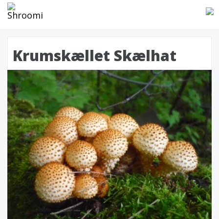
Krumskællet Skælhat