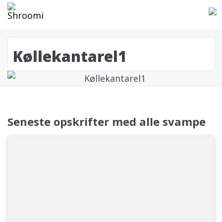
Køllekantarel1
Seneste opskrifter med alle svampe