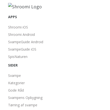
APPS
Shroomi iOS
Shroomi Android
SvampeGuide Android
SvampeGuide iOS
SpisNaturen
SIDER
Svampe
Kategorier
Gode Råd
Svampens Opbygning
Tørring af svampe