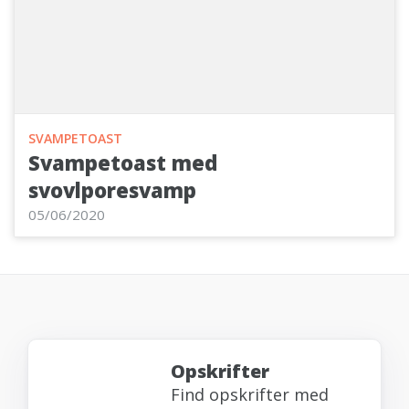
SVAMPETOAST
Svampetoast med
svovlporesvamp
05/06/2020
Opskrifter
Find opskrifter med