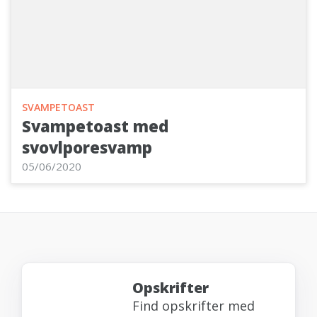
SVAMPETOAST
Svampetoast med
svovlporesvamp
05/06/2020
Opskrifter
Find opskrifter med