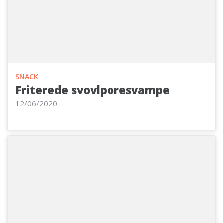
SNACK
Friterede svovlporesvampe
12/06/2020