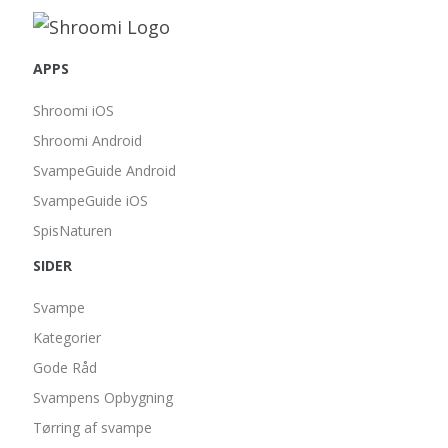
APPS
Shroomi iOS
Shroomi Android
SvampeGuide Android
SvampeGuide iOS
SpisNaturen
SIDER
Svampe
Kategorier
Gode Råd
Svampens Opbygning
Tørring af svampe