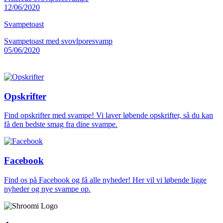
12/06/2020
Svampetoast
Svampetoast med svovlporesvamp
05/06/2020
Opskrifter
Find opskrifter med svampe! Vi laver løbende opskrifter, så du kan
få den bedste smag fra dine svampe.
Facebook
Find os på Facebook og få alle nyheder! Her vil vi løbende ligge
nyheder og nye svampe op.