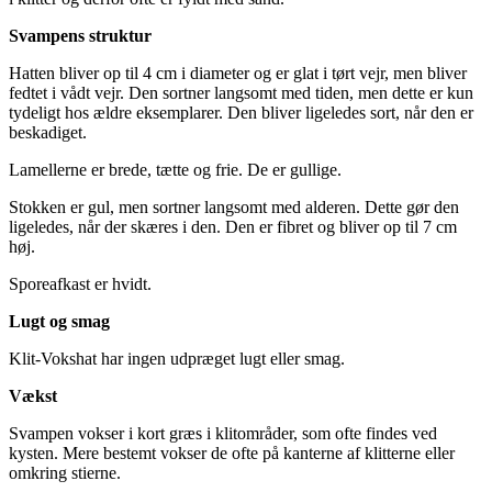
Svampens struktur
Hatten bliver op til 4 cm i diameter og er glat i tørt vejr, men bliver
fedtet i vådt vejr. Den sortner langsomt med tiden, men dette er kun
tydeligt hos ældre eksemplarer. Den bliver ligeledes sort, når den er
beskadiget.
Lamellerne er brede, tætte og frie. De er gullige.
Stokken er gul, men sortner langsomt med alderen. Dette gør den
ligeledes, når der skæres i den. Den er fibret og bliver op til 7 cm
høj.
Sporeafkast er hvidt.
Lugt og smag
Klit-Vokshat har ingen udpræget lugt eller smag.
Vækst
Svampen vokser i kort græs i klitområder, som ofte findes ved
kysten. Mere bestemt vokser de ofte på kanterne af klitterne eller
omkring stierne.