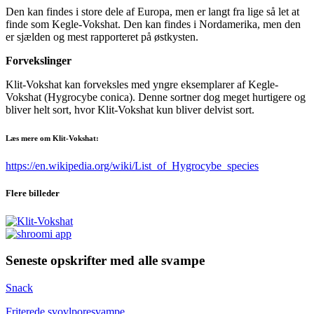
Den kan findes i store dele af Europa, men er langt fra lige så let at
finde som Kegle-Vokshat. Den kan findes i Nordamerika, men den
er sjælden og mest rapporteret på østkysten.
Forvekslinger
Klit-Vokshat kan forveksles med yngre eksemplarer af Kegle-
Vokshat (Hygrocybe conica). Denne sortner dog meget hurtigere og
bliver helt sort, hvor Klit-Vokshat kun bliver delvist sort.
Læs mere om Klit-Vokshat:
https://en.wikipedia.org/wiki/List_of_Hygrocybe_species
Flere billeder
Seneste opskrifter med alle svampe
Snack
Friterede svovlporesvampe