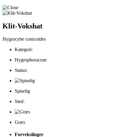
Klit-Vokshat
Hygrocybe conicoides
Kategori:
Hygrophoraceae
Status:
Spiselig
Sted:
Græs
Forvekslinger