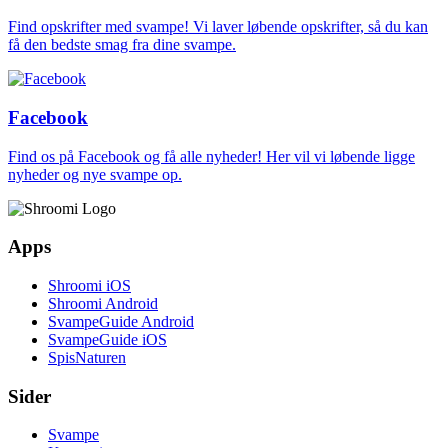
Find opskrifter med svampe! Vi laver løbende opskrifter, så du kan
få den bedste smag fra dine svampe.
Facebook
Find os på Facebook og få alle nyheder! Her vil vi løbende ligge
nyheder og nye svampe op.
Apps
Shroomi iOS
Shroomi Android
SvampeGuide Android
SvampeGuide iOS
SpisNaturen
Sider
Svampe