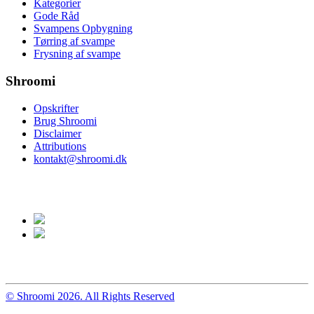
Kategorier
Gode Råd
Svampens Opbygning
Tørring af svampe
Frysning af svampe
Shroomi
Opskrifter
Brug Shroomi
Disclaimer
Attributions
kontakt@shroomi.dk
© Shroomi 2026. All Rights Reserved