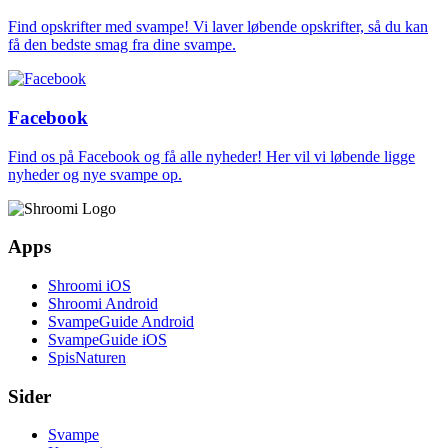
Find opskrifter med svampe! Vi laver løbende opskrifter, så du kan
få den bedste smag fra dine svampe.
Facebook
Find os på Facebook og få alle nyheder! Her vil vi løbende ligge
nyheder og nye svampe op.
Apps
Shroomi iOS
Shroomi Android
SvampeGuide Android
SvampeGuide iOS
SpisNaturen
Sider
Svampe