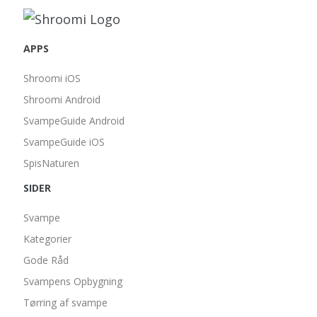
APPS
Shroomi iOS
Shroomi Android
SvampeGuide Android
SvampeGuide iOS
SpisNaturen
SIDER
Svampe
Kategorier
Gode Råd
Svampens Opbygning
Tørring af svampe