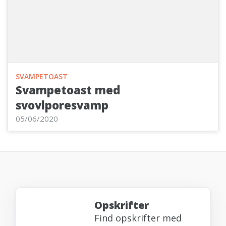
SVAMPETOAST
Svampetoast med
svovlporesvamp
05/06/2020
Opskrifter
Find opskrifter med