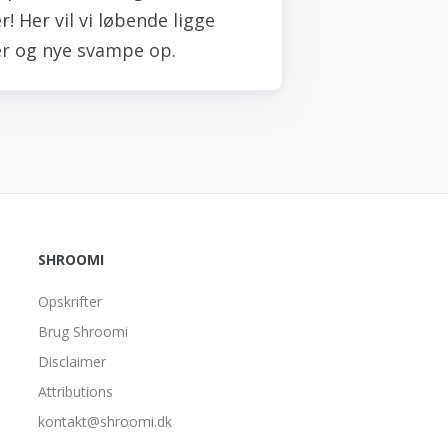
! Her vil vi løbende ligge
r og nye svampe op.
SHROOMI
Opskrifter
Brug Shroomi
Disclaimer
Attributions
kontakt@shroomi.dk