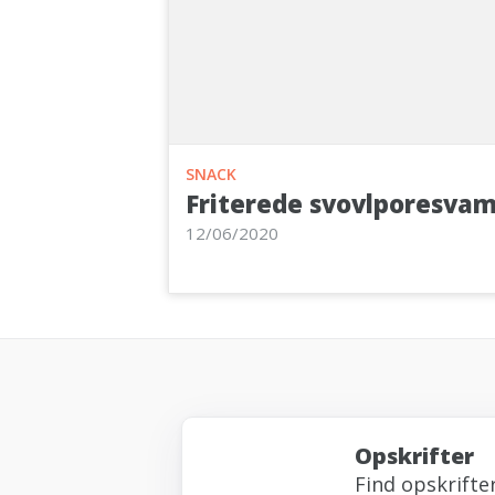
SNACK
Friterede svovlporesva
12/06/2020
Opskrifter
Find opskrifte