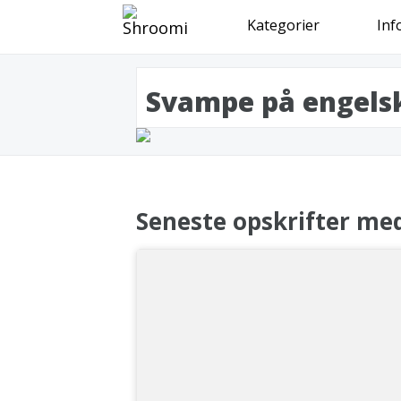
Kategorier
Inf
Svampe på engels
Seneste opskrifter me