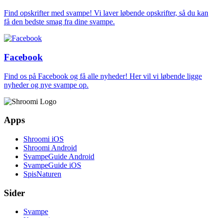
Find opskrifter med svampe! Vi laver løbende opskrifter, så du kan
få den bedste smag fra dine svampe.
Facebook
Find os på Facebook og få alle nyheder! Her vil vi løbende ligge
nyheder og nye svampe op.
Apps
Shroomi iOS
Shroomi Android
SvampeGuide Android
SvampeGuide iOS
SpisNaturen
Sider
Svampe