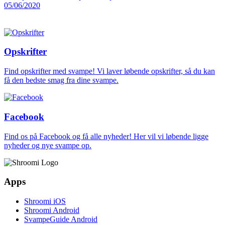
05/06/2020
Opskrifter
Find opskrifter med svampe! Vi laver løbende opskrifter, så du kan
få den bedste smag fra dine svampe.
Facebook
Find os på Facebook og få alle nyheder! Her vil vi løbende ligge
nyheder og nye svampe op.
Apps
Shroomi iOS
Shroomi Android
SvampeGuide Android