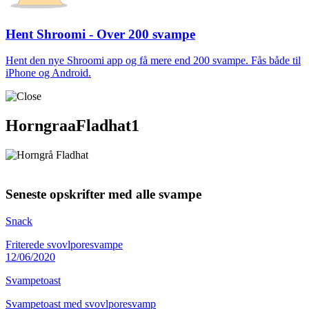
Hent Shroomi - Over 200 svampe
Hent den nye Shroomi app og få mere end 200 svampe. Fås både til
iPhone og Android.
HorngraaFladhat1
Seneste opskrifter med alle svampe
Snack
Friterede svovlporesvampe
12/06/2020
Svampetoast
Svampetoast med svovlporesvamp