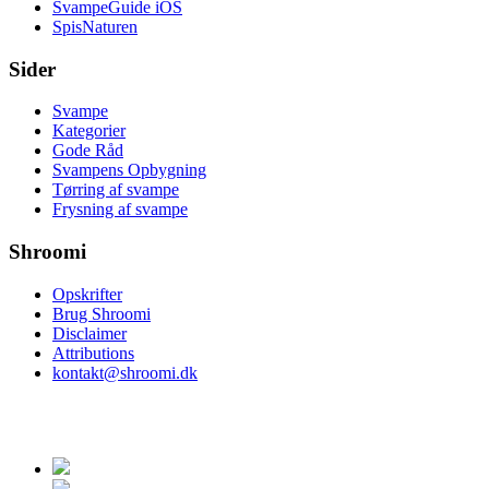
SvampeGuide iOS
SpisNaturen
Sider
Svampe
Kategorier
Gode Råd
Svampens Opbygning
Tørring af svampe
Frysning af svampe
Shroomi
Opskrifter
Brug Shroomi
Disclaimer
Attributions
kontakt@shroomi.dk