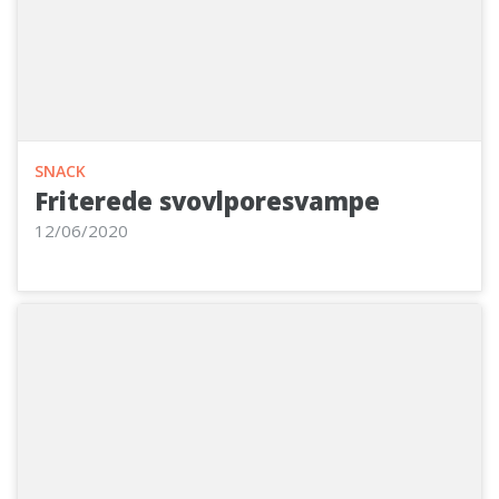
SNACK
Friterede svovlporesvampe
12/06/2020