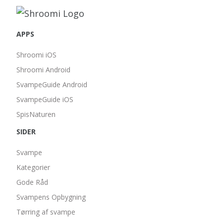
APPS
Shroomi iOS
Shroomi Android
SvampeGuide Android
SvampeGuide iOS
SpisNaturen
SIDER
Svampe
Kategorier
Gode Råd
Svampens Opbygning
Tørring af svampe