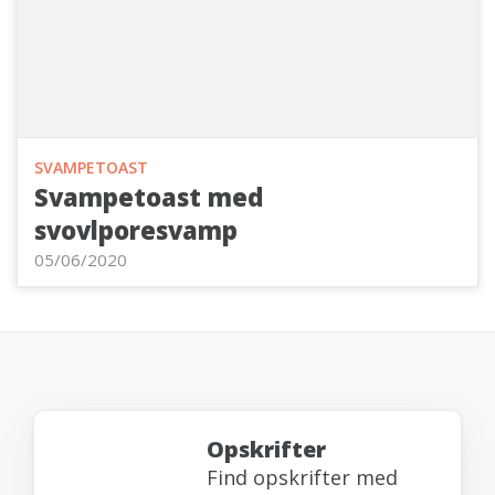
SVAMPETOAST
Svampetoast med
svovlporesvamp
05/06/2020
Opskrifter
Find opskrifter med