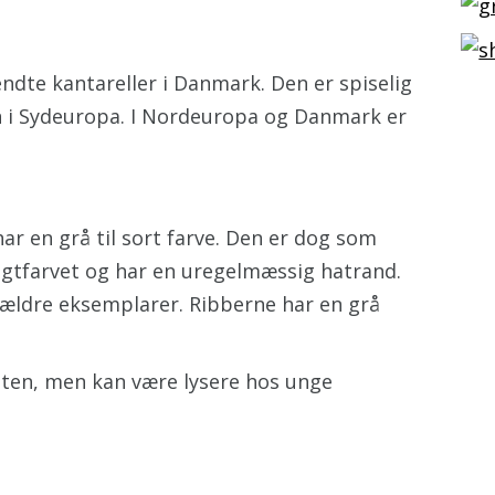
ndte kantareller i Danmark. Den er spiselig
n i Sydeuropa. I Nordeuropa og Danmark er
har en grå til sort farve. Den er dog som
agtfarvet og har en uregelmæssig hatrand.
 ældre eksemplarer. Ribberne har en grå
ten, men kan være lysere hos unge