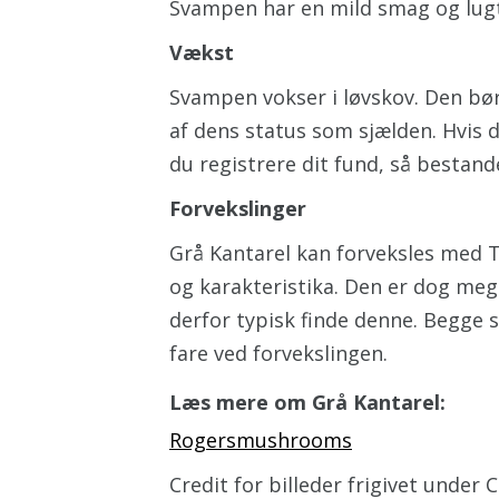
Svampen har en mild smag og lugte
Vækst
Svampen vokser i løvskov. Den bø
af dens status som sjælden. Hvis
du registrere dit fund, så bestan
Forvekslinger
Grå Kantarel kan forveksles med 
og karakteristika. Den er dog meg
derfor typisk finde denne. Begge 
fare ved forvekslingen.
Læs mere om Grå Kantarel:
Rogersmushrooms
Credit for billeder frigivet under C