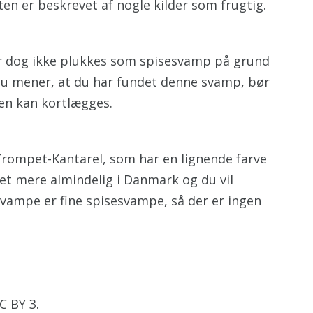
n er beskrevet af nogle kilder som frugtig.
r dog ikke plukkes som spisesvamp på grund
 du mener, at du har fundet denne svamp, bør
den kan kortlægges.
Trompet-Kantarel, som har en lignende farve
et mere almindelig i Danmark og du vil
svampe er fine spisesvampe, så der er ingen
C BY 3.