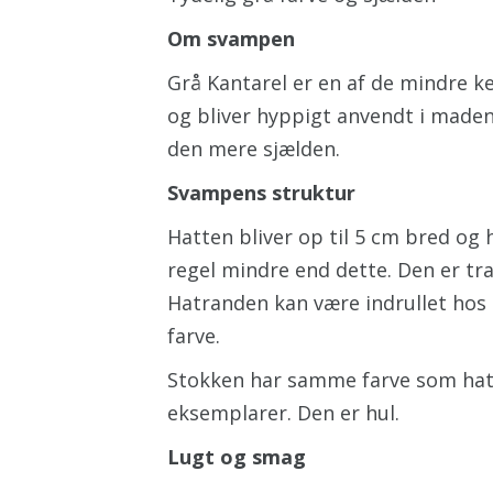
Om svampen
Grå Kantarel er en af de mindre ke
og bliver hyppigt anvendt i made
den mere sjælden.
Svampens struktur
Hatten bliver op til 5 cm bred og 
regel mindre end dette. Den er tr
Hatranden kan være indrullet hos
farve.
Stokken har samme farve som hat
eksemplarer. Den er hul.
Lugt og smag