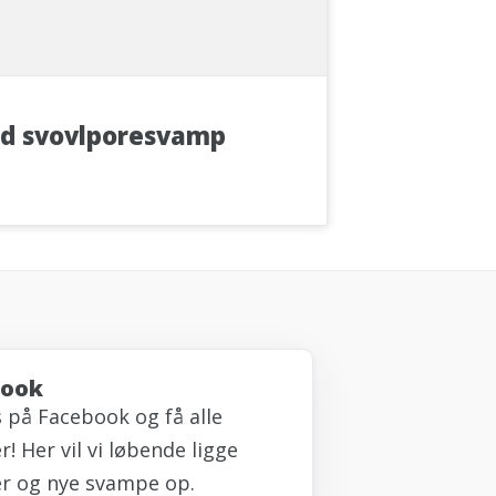
d svovlporesvamp
book
s på Facebook og få alle
! Her vil vi løbende ligge
r og nye svampe op.