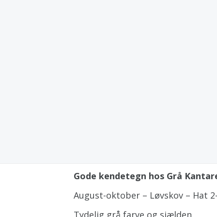
Gode kendetegn hos Grå Kantar
August-oktober – Løvskov – Hat 2
Tydelig grå farve og sjælden