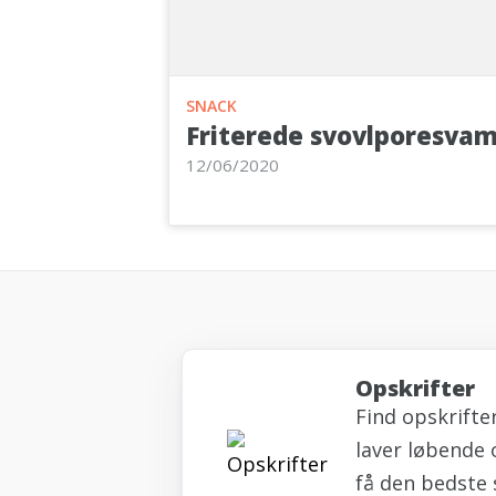
SNACK
Friterede svovlporesva
12/06/2020
Opskrifter
Find opskrifte
laver løbende 
få den bedste 