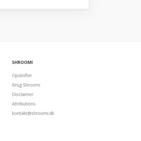
SHROOMI
Opskrifter
Brug Shroomi
Disclaimer
Attributions
kontakt@shroomi.dk