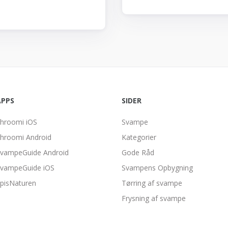
APPS
SIDER
hroomi iOS
Svampe
hroomi Android
Kategorier
vampeGuide Android
Gode Råd
vampeGuide iOS
Svampens Opbygning
pisNaturen
Tørring af svampe
Frysning af svampe